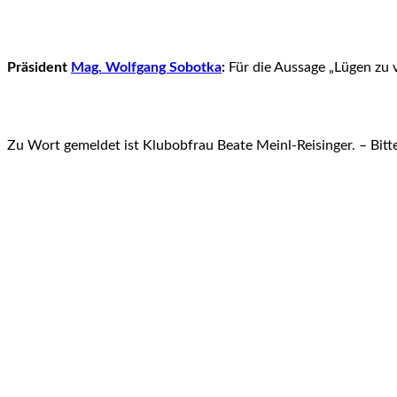
Präsident
Mag. Wolfgang Sobotka
:
Für die Aussage „Lügen zu v
Zu Wort gemeldet ist Klubobfrau Beate Meinl-Reisinger. – Bitt