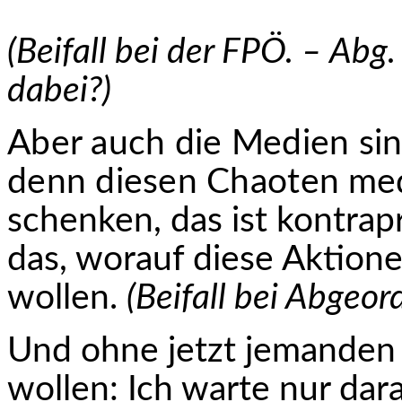
(Beifall bei der FPÖ. – Abg
dabei?)
Aber auch die Medien sin
denn diesen Chaoten
med
schenken, das ist kontrap
das, worauf diese Aktionen
wollen.
(Beifall bei Abgeo
Und ohne jetzt jemanden 
wollen: Ich warte nur dar­