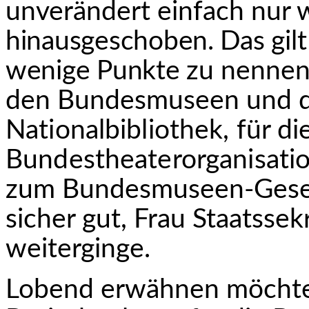
unverändert einfach nur w
hinausgeschoben. Das gilt
wenige Punkte zu
nennen –
den Bundesmuseen und de
Nationalbibliothek, für d
Bundestheaterorganisa­ti
zum Bundesmuseen-Gesetz
sicher gut, Frau Staatssek
weiterginge.
Lobend erwähnen möchte i