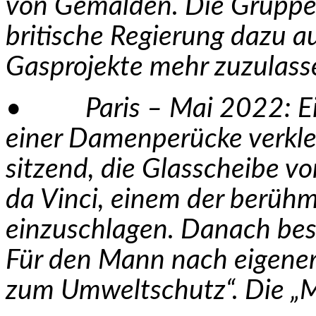
von Gemälden. Die Gruppe J
britische Regierung dazu a
Gasprojekte mehr zuzulass
• Paris – Mai 2022: Ein
einer Damenperücke verklei
sitzend, die Glasscheibe v
da Vinci, einem der berüh
einzuschlagen. Danach besc
Für den Mann nach eigener 
zum Umweltschutz“. Die „M