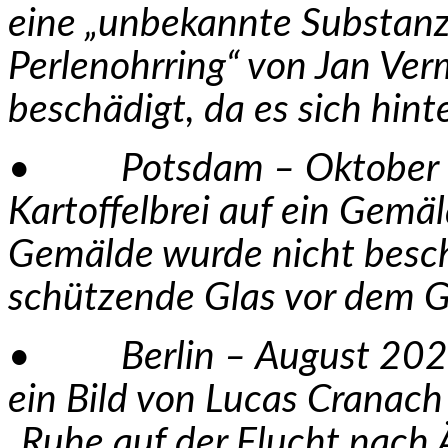
eine „unbekannte Substan
Perlenohrring“ von Jan Ve
beschädigt, da es sich hint
• Potsdam – Oktober 20
Kartoffelbrei auf ein Gemä
Gemälde wurde nicht beschä
schützende Glas vor dem G
• Berlin – August 2022: I
ein Bild von Lucas Cranac
„Ruhe auf der Flucht nach 