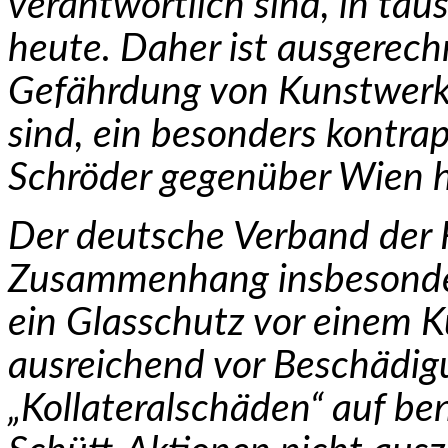
verantwortlich sind, in tau
heute. Daher ist ausgerech
Gefährdung von Kunstwerke
sind, ein besonders kontra
Schröder gegenüber Wien 
Der deutsche Verband der 
Zusammenhang insbe­sonder
ein Glasschutz vor einem K
ausreichend vor Beschädig
„Kollateralschäden“ auf be