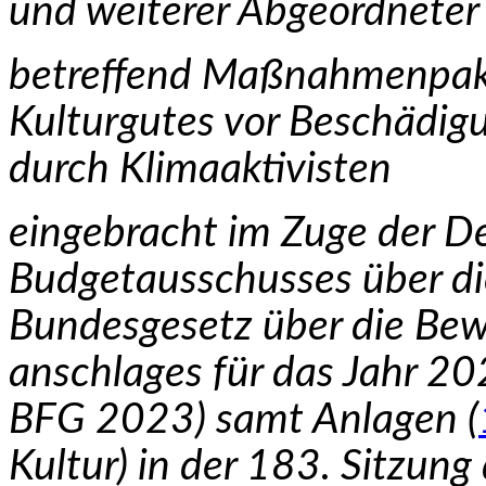
und weiterer Abgeordneter
betreffend Maßnahmenpake
Kulturgutes vor Beschä­di
durch Klimaaktivisten
eingebracht im Zuge der D
Budgetausschusses über di
Bundesgesetz über die Bew
anschlages für das Jahr 2
BFG 2023) samt Anlagen (
Kultur) in der 183. Sitzung