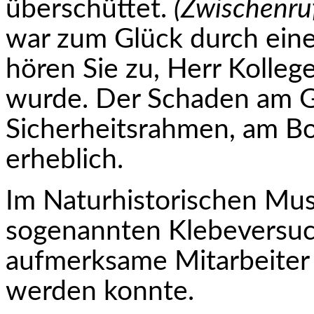
über­schüt­tet.
(Zwischenru
war zum Glück durch eine
hören Sie zu, Herr Kollege
wurde. Der Schaden am Gl
Sicherheitsrahmen, am Bo
erheblich.
Im Naturhistorischen Mus
sogenannten Klebe­versuc
aufmerksame Mitarbeiter z
werden konnte.