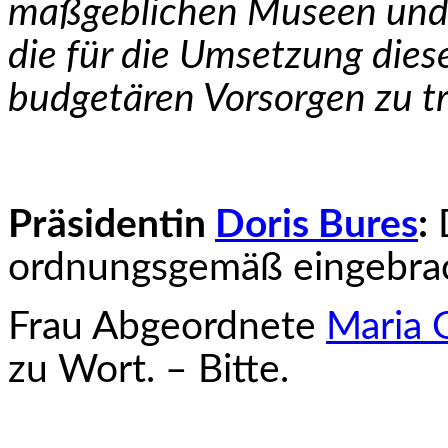
maßgeblichen Museen und I
die für die Umsetzung di
budge­tären Vorsorgen zu tr
Präsidentin
Doris Bures
:
D
ordnungsgemäß einge­bra
Frau Abgeordnete
Maria 
zu Wort. – Bitte.