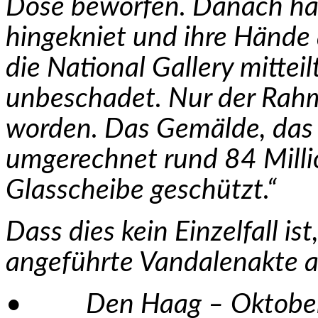
Dose beworfen. Danach hat
hingekniet und ihre Hände
die National Gallery mitteil
unbeschadet. Nur der Rahm
worden. Das Gemälde, das 
umgerechnet rund 84 Milli
Glasscheibe geschützt.“
Dass dies kein Einzelfall is
angeführte Vandalenakte au
• Den Haag – Oktober 2