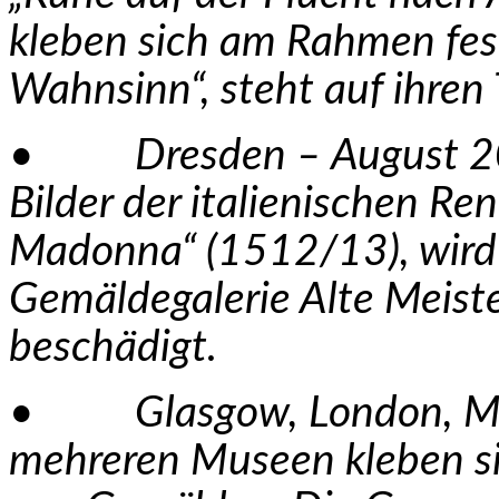
kleben sich am Rahmen fest
Wahnsinn“, steht auf ihren 
• Dresden – August 202
Bilder der italienischen Ren
Madonna“ (1512/13), wird Z
Gemäldegalerie Alte Meist
beschädigt.
• Glasgow, London, Manc
mehreren Museen kleben si