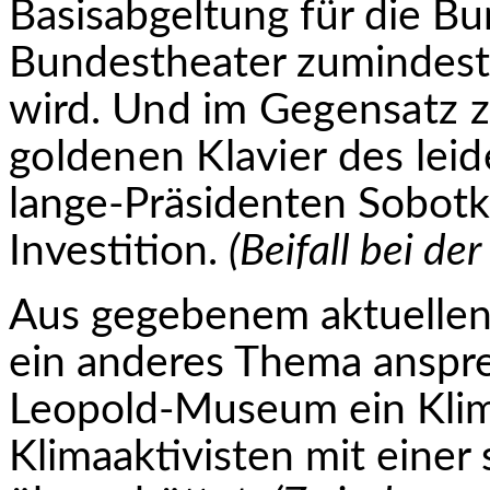
Basisabgeltung für die 
Bundestheater zumindest 
wird.
Und im Gegensatz zu
goldenen Klavier des leid
lange-Präsidenten Sobotka
Investition.
(Beifall bei de
Aus gegebenem aktuellen
ein anderes Thema anspr
Leopold-Museum ein Kli
Klimaaktivisten mit einer