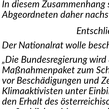
In diesem Zusammenhang st
Abgeordneten daher nach
Entschl
Der Nationalrat wolle besc
„Die Bundesregierung wird
Maßnahmenpaket zum Schu
vor Beschädigungen und Ze
Klimaaktivisten unter Einb
den Erhalt des österreichi