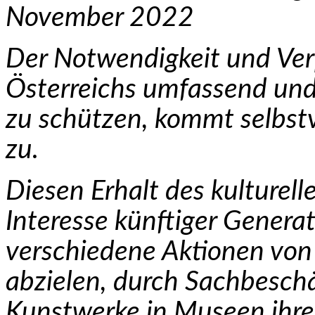
November 2022
Der Notwendigkeit und Verp
Österreichs umfassend und 
zu schützen, kommt selbst
zu.
Diesen Erhalt des kulturell
Interesse künftiger Gene­rat
verschiedene Aktionen von 
abzielen, durch Sachbesch
Kunstwerke in Museen ihre