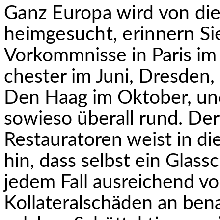
Ganz Europa wird von di
heimgesucht, erinnern Si
Vorkommnisse in Paris im
chester im Juni, Dresden,
Den Haag im Oktober, und
sowieso überall rund. De
Restauratoren weist in 
hin, dass selbst ein Glass
jedem Fall ausreichend v
Kollateralschäden an ben