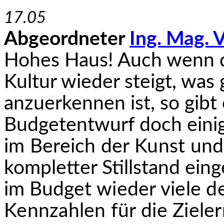
17.05
Abgeordneter
Ing. Mag. 
Hohes Haus! Auch wenn d
Kultur wieder steigt, was 
anzuerkennen ist, so gibt
Budgetentwurf doch eini
im Bereich der Kunst und 
kompletter Stillstand ein
im Budget
wieder viele d
Kennzahlen für die Ziel­e