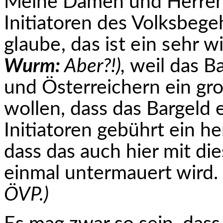
Meine Damen und Herren!
Initiatoren des Volksbegeh
glaube, das ist ein sehr 
Wurm:
Aber?!),
weil das B
und Österreichern ein gro
wollen, dass das Bargeld e
Initiatoren gebührt ein h
dass das auch hier mit d
einmal untermauert wird.
ÖVP.)