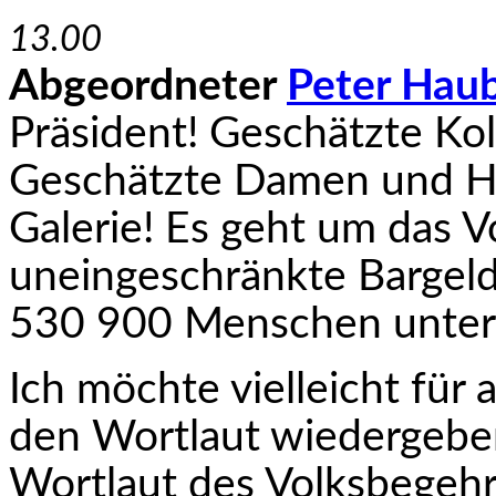
13.00
Abgeordneter
Peter Hau
Präsident! Geschätzte Ko
Geschätzte Damen und He
Galerie! Es geht um das 
uneingeschränkte Bargel
530 900 Menschen unterf
Ich möchte vielleicht für 
den Wortlaut wieder­geben
Wortlaut des Volksbegehre