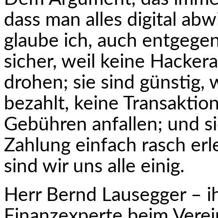
dass man alles digital abw
glaube ich, auch entgegen
sicher, weil keine Hacker
drohen; sie sind günstig
bezahlt, keine Transaktio
Gebühren anfallen; und sie
Zahlung einfach rasch erle
sind wir uns alle einig.
Herr Bernd Lausegger – ih
Finanzexperte beim Verei