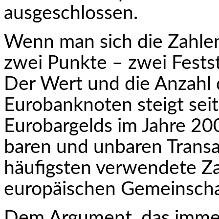
ausgeschlossen.
Wenn man sich die Zahlen
zwei Punkte – zwei Festst
Der Wert und die Anzahl 
Eurobanknoten steigt sei
Eurobargelds im Jahre 20
baren und unbaren Transa
häufigsten verwendete Za
europäischen Gemeinscha
Dem Argument, das immer 