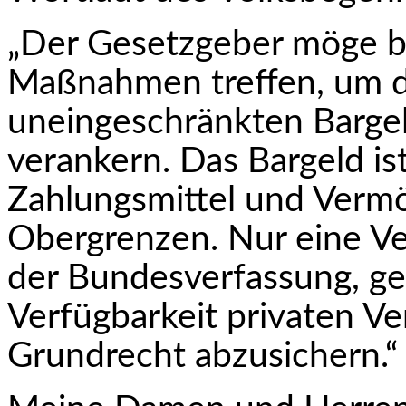
„Der Gesetzgeber möge b
Maßnahmen treffen, um d
uneingeschränkten Barge
verankern. Das Bargeld is
Zahlungsmittel und Verm
Obergrenzen. Nur eine Ve
der Bun­desverfassung, ge
Verfügbarkeit privaten Ve
Grundrecht abzusichern.“