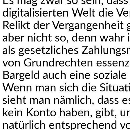
Es mag zwar so sein, das
digitalisierten Welt die V
Relikt der Vergangenheit
aber nicht so, denn wahr i
als gesetzliches Zahlungs
von Grundrechten essenzie
Bargeld auch eine soziale
Wenn man sich die Situat
sieht man nämlich, dass 
kein Konto haben, gibt, 
natürlich entsprechend v