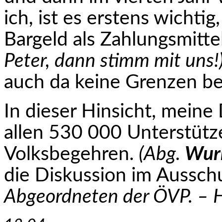
ich, ist es erstens wichti
Bargeld als Zahlungsmitt
Peter, dann stimm mit uns!
auch da keine Grenzen be
In dieser Hinsicht, mein
allen 530 000 Un­ter­stüt
Volksbegehren.
(Abg.
Wur
die Diskussion im Aussch
Abgeordneten der ÖVP. – H