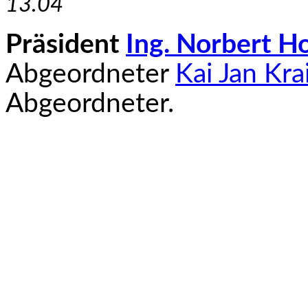
13.04
Präsident
Ing. Norbert H
Abgeordneter
Kai Jan Kra
Abgeordneter.