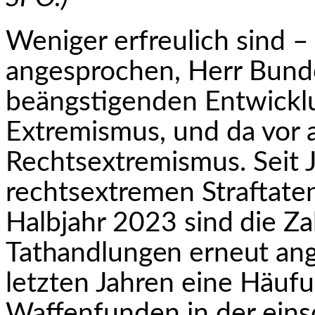
Weniger erfreulich sind –
angesprochen, Herr Bun­d
beängstigenden Entwickl
Extremismus, und da vor 
Rechtsextremismus. Seit 
rechtsextremen Straftaten
Halbjahr 2023
sind die Z
Tathandlungen erneut ange
letzten Jahren eine Häu
Waffenfunden in der ein­s