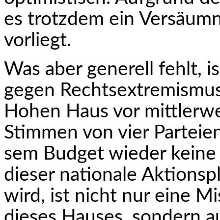
es trotzdem ein Versäumni
vorliegt.
Was aber generell fehlt, i
gegen Rechts­extremismus
Hohen Haus vor mittlerwe
Stimmen von vier Parteien
sem Budget wieder keine M
dieser nationale Aktionsp
wird, ist nicht nur eine 
dieses Hauses, sondern au