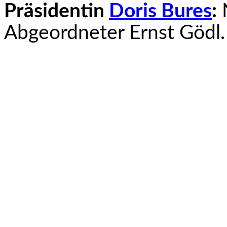
Präsidentin
Doris Bures
:
N
Abgeordneter Ernst Gödl. 