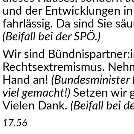
und der Entwicklungen in
fahrlässig. Da sind Sie sä
(Beifall bei der SPÖ.)
Wir sind Bündnispartner
Rechtsextremismus. Nehm
Hand an!
(Bundesminister
viel gemacht!)
Setzen wir
Vielen Dank.
(Bei­fall bei 
17.56