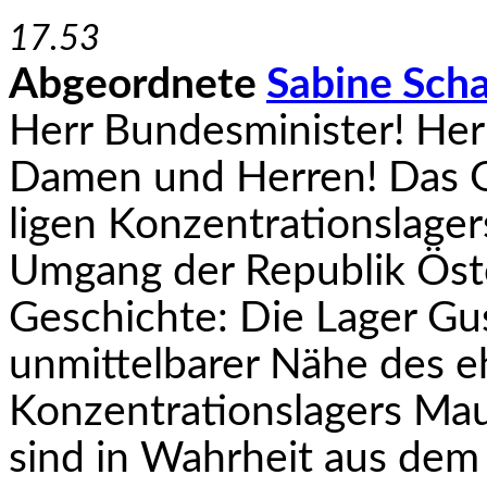
17.53
Abgeordnete
Sabine Sch
Herr Bundesminister! Herr
Damen und Herren! Das 
ligen Konzentrationslagers
Umgang der Republik Öste
Geschichte: Die Lager Gus
unmittelbarer Nähe des 
Konzentrationslagers Ma
sind in Wahrheit aus dem 