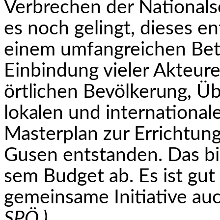
Verbrechen der Nationalsoz
es noch gelingt, dieses 
einem umfangreichen Bete
Einbindung vieler Akteure
örtlichen Bevölkerung, Ü
lokalen
und internationale
Masterplan zur Errichtun
Gusen entstanden. Das bil
sem Budget ab. Es ist gut
gemeinsame Initiative auc
SPÖ.)