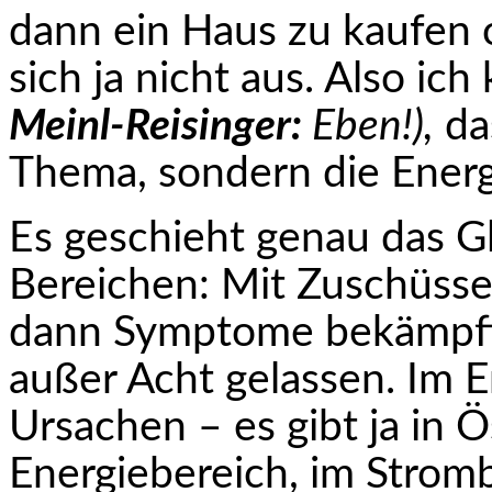
dann ein Haus zu kaufen
sich ja nicht aus. Also ic
Meinl-Reisinger:
Eben!),
das
Thema, sondern die Energi
Es geschieht genau das G
Bereichen: Mit Zuschüsse
dann Symptome bekämpft
außer Acht gelassen. Im E
Ursachen – es gibt ja in 
Energiebereich, im Stromb