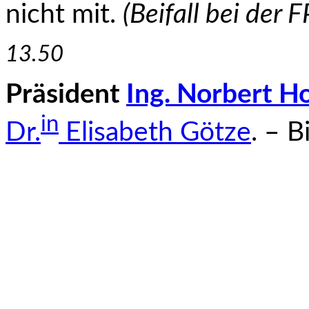
nicht mit.
(Beifall bei der F
13.50
Präsident
Ing. Norbert H
in
Dr.
Elisabeth Götze
. – B