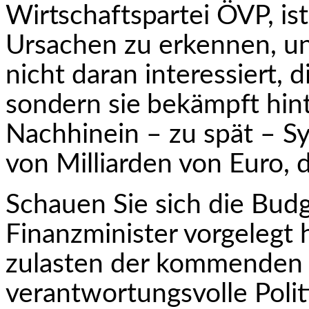
Wirtschaftspartei ÖVP, ist
Ursachen zu erkennen, und
nicht daran interes­
siert, 
sondern sie bekämpft hi
Nachhinein – zu spät – S
von Milliarden von Euro, 
Schauen Sie sich die Budg
Finanzminister vorgelegt h
zulasten der kommenden G
verantwortungsvolle Poli