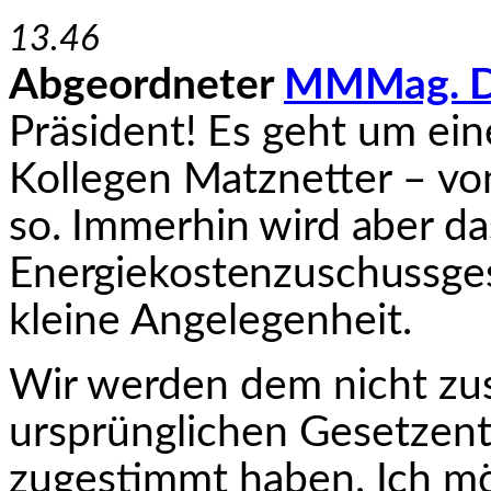
13.46
Abgeordneter
MMMag. Dr
Präsident! Es geht um eine
Kollegen Matznetter – vo
so. Immerhin wird aber da
Energiekostenzuschussges
kleine Angelegenheit.
Wir werden dem nicht zu
ursprünglichen Gesetzent
zugestimmt haben. Ich mö