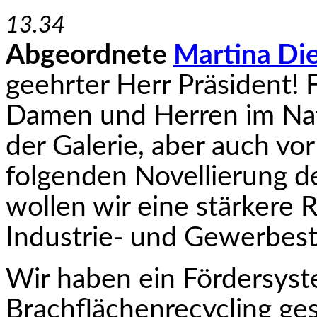
13.34
Abgeordnete
Martina Di
geehrter Herr Präsident!
Damen und Herren im Nat
der Galerie, aber auch vo
folgenden Novellierung d
wollen wir eine stärkere 
Industrie- und Gewerbest
Wir haben ein Fördersyst
Brachflächenrecycling ge