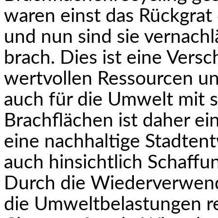
waren einst das Rückgrat 
und nun sind sie vernachl
brach. Dies ist eine Vers
wertvollen Ressourcen un
auch für die Umwelt mit s
Brachflächen ist daher ei
eine nachhaltige Stadtent
auch hinsichtlich Schaff
Durch die Wiederverwend
die Umweltbelastungen re