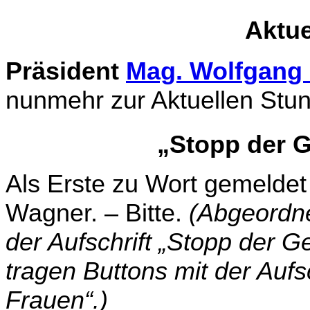
Aktue
Präsident
Mag. Wolfgang
nunmehr zur Aktuellen St
„Stopp der G
Als Erste zu Wort gemeldet
Wagner. – Bitte.
(Abgeordne
der Aufschrift „Stopp der G
tragen Buttons mit der Aufs
Frauen“.)