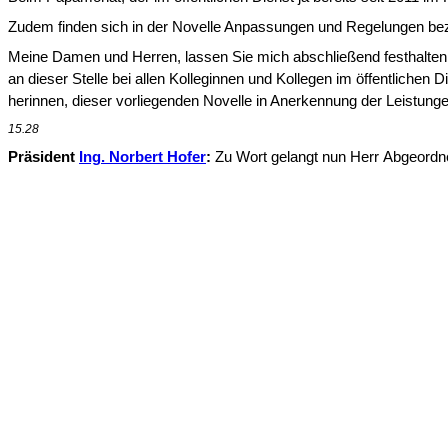
Zudem finden sich in der Novelle Anpassungen und Regelungen bezü
Meine Damen und Herren, lassen Sie mich abschließend festhalten: 
an dieser Stelle bei allen Kolleginnen und Kollegen im öffentlichen D
herinnen, dieser vorlie­genden Novelle in Anerkennung der Leistun
15.28
Präsident
Ing. Norbert Hofer
:
Zu Wort gelangt nun Herr
Abgeordn