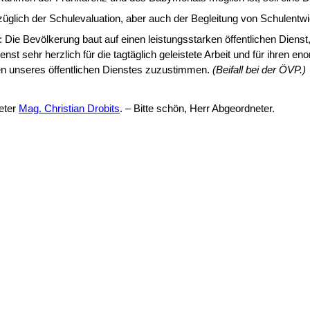
glich der Schul­evaluation, aber auch der Begleitung von Schulent
Die Bevölkerung baut auf einen leistungsstarken öffentlichen Dienst
ienst sehr herzlich für die tagtäglich geleistete Arbeit und für ihren 
gen unseres öffentlichen Dienstes zuzu­stimmen.
(Beifall bei der ÖVP.)
eter
Mag. Christian Drobits
. – Bitte schön, Herr Abgeordneter.