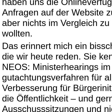
haben uns die Onlineverfüg
Anfragen auf der Website zu
aber nichts im Vergleich zu
wollten.
Das erinnert mich ein biss
die wir heute reden. Sie ke
NEOS: Ministerhearings im N
gutachtungsverfahren für al
Verbesserung für Bürgerinit
die Öffentlichkeit – und ger
Ausschusssitzungen und ni