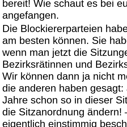
bereit! Wie schaut es bei 
angefangen.
Die Blockiererparteien hab
am besten können. Sie ha­b
wenn man jetzt die Sitzunge
Bezirksrätinnen und Bezirk
Wir können dann ja nicht m
die anderen haben gesagt: Je
Jahre schon so in dieser S
die Sitz­anordnung ändern! 
eigentlich einstimmig besch