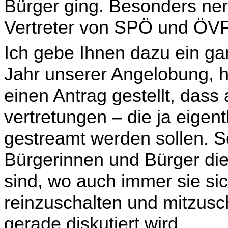
Bürger ging. Besonders ne
Vertreter von SPÖ und ÖVP
Ich gebe Ihnen dazu ein ga
Jahr unserer Angelobung, h
einen Antrag gestellt, dass 
vertretungen – die ja eigent
gestreamt werden sollen. So
Bürgerinnen und Bürger die
sind, wo auch immer sie si
reinzuschalten und mitzusch
gerade diskutiert wird.