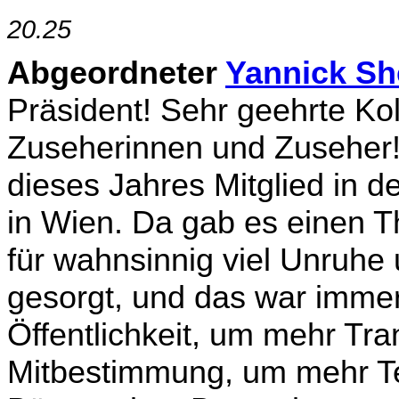
20.25
Abgeordneter
Yannick Sh
Präsident! Sehr geehrte Ko
Zuseherinnen und Zuseher! 
dieses Jahres Mitglied in d
in Wien. Da gab es einen 
für wahnsinnig viel Unruhe
gesorgt, und das war imme
Öffentlichkeit, um mehr Tr
Mitbestimmung, um mehr Te