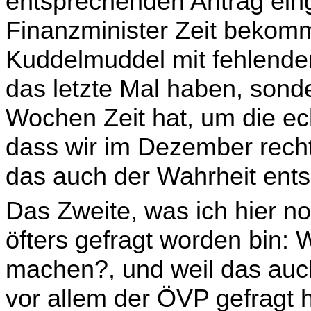
entsprechenden Antrag eing
Finanzminister Zeit bekommt
Kuddel­muddel mit fehlende
das letzte Mal haben, sonde
Wochen Zeit hat, um die e
dass wir im Dezember recht
das auch der Wahrheit entsp
Das Zweite, was ich hier no
öfters gefragt worden bin:
machen?, und weil das auc
vor allem der ÖVP gefragt 