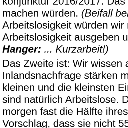
konjunktur 2016/2017. Das 
machen würden.
(Beifall b
Arbeitslosigkeit würden wi
Arbeitslosigkeit ausgeben 
Hanger:
... Kurzarbeit!)
Das Zweite ist: Wir wissen a
Inlandsnachfrage stärken m
kleinen und die kleinsten E
sind natürlich Arbeitslose. 
morgen fast die Hälfte ih
Vorschlag, dass sie nicht 5