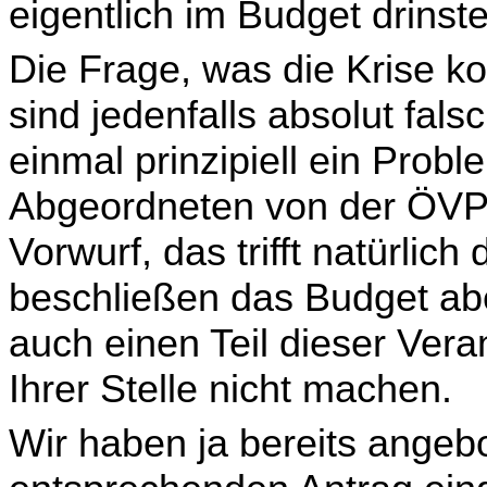
eigent­lich im Budget drinst
Die Frage, was die Krise kos
sind jedenfalls absolut fal
einmal prinzipiell ein Prob
Abgeordneten von der ÖVP
Vorwurf, das trifft natürlich
beschließen das Budget ab
auch einen Teil dieser Ver
Ihrer Stelle nicht machen.
Wir haben ja bereits ange