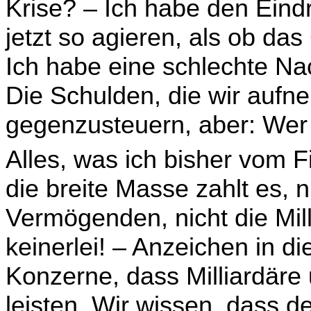
Krise? – Ich habe den Eind
jetzt so agieren, als ob da
Ich habe eine schlechte Nach
Die Schulden, die wir aufneh
gegenzusteuern, aber: Wer
Alles, was ich bisher vom F
die breite Masse zahlt es, n
Vermögenden, nicht die Milli
keinerlei! – Anzeichen in d
Konzerne, dass Milliardäre
leisten. Wir wissen, dass 