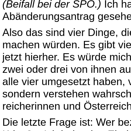
(Beifall bei der SPÖ.)
Ich h
Abänderungsantrag gesehen
Also das sind vier Dinge, 
machen würden. Es gibt viel
jetzt hierher. Es würde mic
zwei oder drei von ihnen a
alle vier umgesetzt haben, v
sondern verstehen wahrsche
reicherinnen und Österreich
Die letzte Frage ist: Wer be