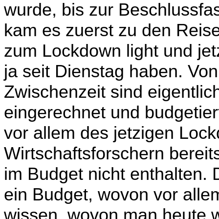
wurde, bis zur Beschlussf
kam es zuerst zu den Rei
zum Lockdown light und jet
ja seit Dienstag haben. Vo
Zwischenzeit sind eigentli
eingerechnet und budgetier
vor allem des jetzigen Loc
Wirtschaftsforschern bereit
im Budget nicht enthalten. 
ein Budget, wovon vor all
wissen, wovon man heute we