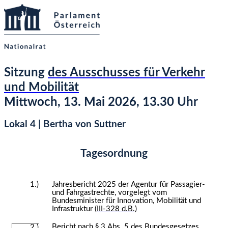
Sitzung
des Ausschusses für Verkehr
und Mobilität
Mittwoch, 13. Mai 2026, 13.30 Uhr
Lokal 4 | Bertha von Suttner
Tagesordnung
1.)
Jahresbericht 2025 der Agentur für Passagier-
und Fahrgastrechte, vorgelegt vom
Bundesminister für Innovation, Mobilität und
Infrastruktur
(III-328 d.B.)
Bericht nach § 3 Abs. 5 des Bundesgesetzes
2.)