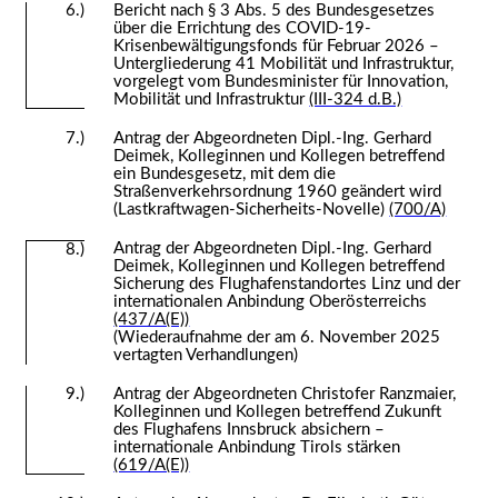
6.)
Bericht nach § 3 Abs. 5 des Bundesgesetzes
über die Errichtung des COVID-19-
Krisenbewältigungsfonds für Februar 2026 –
Untergliederung 41 Mobilität und Infrastruktur,
vorgelegt vom Bundesminister für Innovation,
Mobilität und Infrastruktur
(III-324 d.B.)
7.)
Antrag der Abgeordneten Dipl.-Ing. Gerhard
Deimek, Kolleginnen und Kollegen betreffend
ein Bundesgesetz, mit dem die
Straßenverkehrsordnung 1960 geändert wird
(Lastkraftwagen-Sicherheits-Novelle)
(700/A)
Antrag der Abgeordneten Dipl.-Ing. Gerhard
8.)
Deimek, Kolleginnen und Kollegen betreffend
Sicherung des Flughafenstandortes Linz und der
internationalen Anbindung Oberösterreichs
(437/A(E))
(Wiederaufnahme der am 6. November 2025
vertagten Verhandlungen)
9.)
Antrag der Abgeordneten Christofer Ranzmaier,
Kolleginnen und Kollegen betreffend Zukunft
des Flughafens Innsbruck absichern –
internationale Anbindung Tirols stärken
(619/A(E))