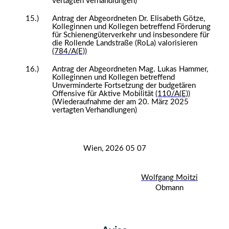
vertagten Verhandlungen)
15.)
Antrag der Abgeordneten Dr. Elisabeth Götze,
Kolleginnen und Kollegen betreffend Förderung
für Schienengüterverkehr und insbesondere für
die Rollende Landstraße (RoLa) valorisieren
(784/A(E))
16.)
Antrag der Abgeordneten Mag. Lukas Hammer,
Kolleginnen und Kollegen betreffend
Unverminderte Fortsetzung der budgetären
Offensive für Aktive Mobilität
(110/A(E))
(Wiederaufnahme der am 20. März 2025
vertagten Verhandlungen)
Wien, 2026 05 07
Wolfgang Moitzi
Obmann