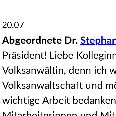
20.07
Abgeordnete Dr.
Stephan
Präsident! Liebe Kollegin
Volksanwältin, denn ich 
Volksanwaltschaft und mö
wichtige Arbeit bedanken,
Mitarbeiterinnen und Mita