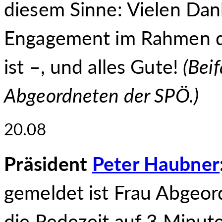
diesem Sinne: Vielen Dan
Engagement im Rahmen d
ist –, und alles Gute!
(
Beif
Abgeordneten der SPÖ.
)
20.08
Präsident
Peter Haubner
gemeldet ist Frau Abgeo
die Redezeit auf 3 Minute