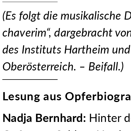
(Es folgt die musikalische
chaverim“, dargebracht vo
des Instituts Hartheim un
Oberösterreich. –
Beifall.)
Lesung aus Opferbiogra
Nadja Bernhard:
Hinter 