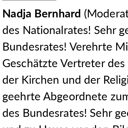
Nadja Bernhard
(Moderato
des Nationalrates! Sehr g
Bundesrates! Verehrte Mi
Geschätzte Vertreter des
der Kirchen und der Reli
geehrte Abgeordnete zum 
des Bundesrates! Sehr gee