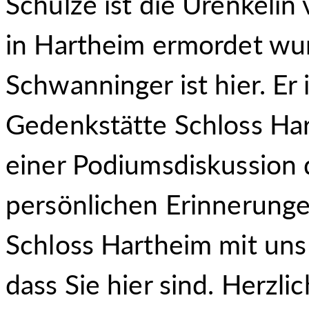
Schulze ist die Urenkelin
in Hartheim ermordet wur
Schwanninger ist hier. Er 
Gedenkstätte Schloss Ha
einer Podiumsdiskussion 
persönlichen Erinnerunge
Schloss Hartheim mit uns 
dass Sie hier sind. Herzl