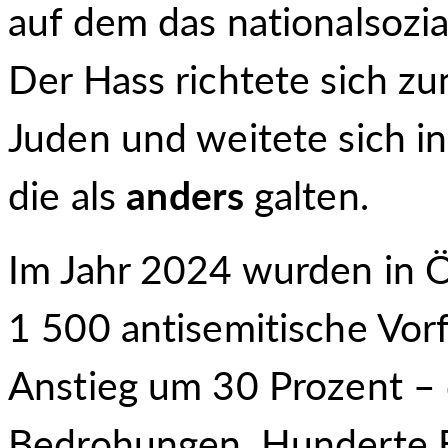
auf dem das nationalsozia
Der Hass richtete sich z
Juden und weitete sich in
die als
anders
galten.
Im Jahr 2024 wurden in Ö
1 500 antisemitische Vorfäl
Anstieg um 30 Prozent – 
Bedrohungen, Hunderte 