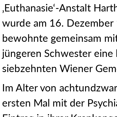
‚Euthanasie‘-Anstalt Har
wurde am 16. Dezember 1
bewohnte gemeinsam mit 
jüngeren Schwester eine
siebzehnten Wiener Gem
Im Alter von achtundzwa
ersten Mal mit der Psychi