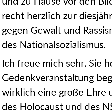
und zu Hause vor den Bil
recht herzlich zur diesjä
gegen Gewalt und Rassis
des Nationalsozialismus.
Ich freue mich sehr, Sie 
Gedenkveranstaltung begle
wirklich eine große Ehre
des Holocaust und des NS