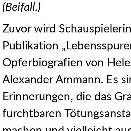
(Beifall.)
Zuvor wird Schauspielerin
Publikation „Lebensspuren
Opferbiografien von Hele
Alexander Ammann. Es si
Erinnerungen, die das Gr
furchtbaren Tötungsanstal
machen und vielleicht auc