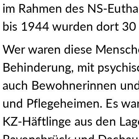
im Rahmen des NS-Eutha
bis 1944 wurden dort 3
Wer waren diese Mensch
Behinderung, mit psychis
auch Bewohnerinnen und
und Pflegeheimen. Es war
KZ-Häftlinge aus den La
Ravensbrück und Dachau,