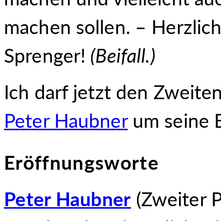
machen sollen. – Herzlic
Sprenger!
(Beifall.)
Ich darf jetzt den Zweite
Peter Haubner
um seine E
Eröffnungsworte
Peter Haubner
(Zweiter P