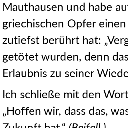
Mauthausen und habe au
griechischen Opfer einen 
zutiefst berührt hat: „Verg
getötet wurden, denn das
Erlaubnis zu seiner Wiede
Ich schließe mit den Wor
„Hoffen wir, dass das, wa
Zukunft hat.“
(Beifall.)