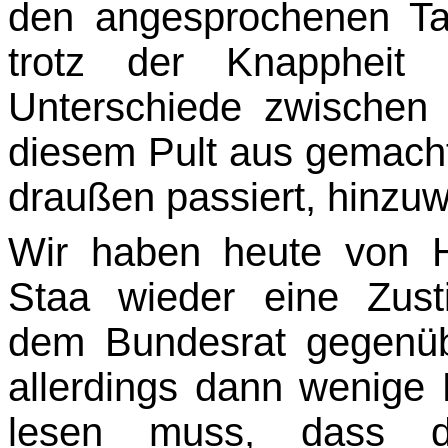
den an­gesprochenen T
trotz der Knappheit 
Unterschiede zwischen
diesem Pult aus gemach
draußen passiert, hinzuw
Wir haben heute von 
Staa wieder eine Zus
dem Bundesrat gegenü
allerdings dann wenige 
lesen muss, dass d