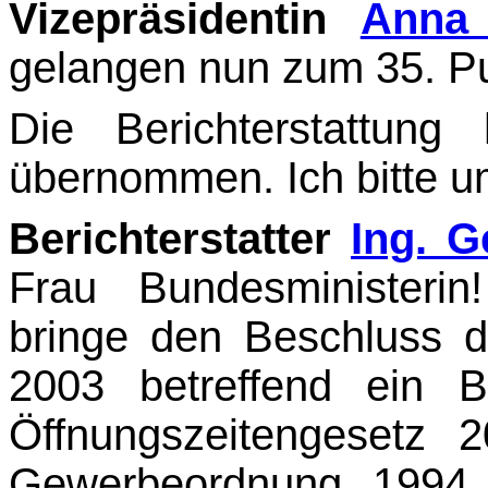
Vizepräsidentin
Anna 
gelangen nun zum 35. P
Die Berichterstattun
übernommen. Ich bitte u
Berichterstatter
Ing. G
Frau Bundesministerin
bringe den Beschluss d
2003 betref­fend ein
Öffnungszeitengesetz 
Gewerbeordnung 1994,