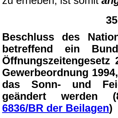
zu erheben, ist somit
an
35
Beschluss des Nation
betreffend ein Bun
Öffnungszeitengesetz 
Gewerbeordnung 1994,
das Sonn- und Feiert
geändert werden 
6836/BR der Beilagen
)