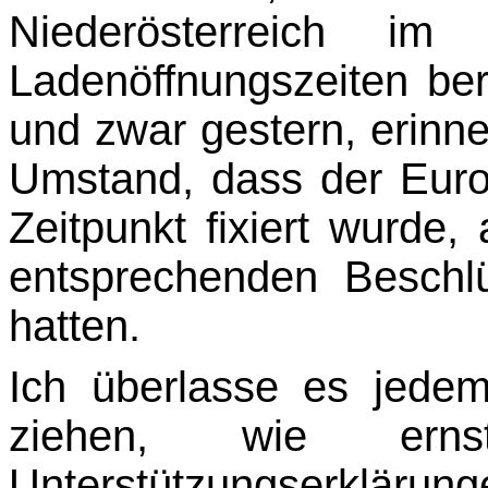
Niederösterreich i
Ladenöffnungszeiten bere
und zwar gestern, erinne
Umstand, dass der Eurof
Zeitpunkt fixiert wurde,
entsprechenden Beschl
hatten.
Ich überlasse es jede
ziehen, wie er
Unterstützungserklär