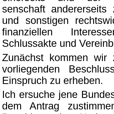
senschaft andererseit
und sonstigen rechtswi
finanziellen Interes
Schlussakte und Vereinba
Zunächst kommen wir 
vorliegenden Beschlus
Einspruch zu erheben.
Ich ersuche jene Bundes
dem Antrag zustimmen