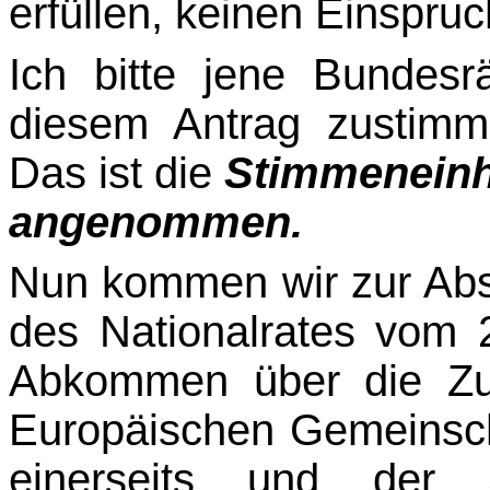
erfüllen, keinen Einspru
Ich bitte jene Bundesr
diesem Antrag zustim
Das ist die
Stimmeneinhe
angenommen.
Nun kommen wir zur Ab
des Nationalrates vom 
Abkommen über die Zu
Europäischen Gemeinscha
einerseits und der S