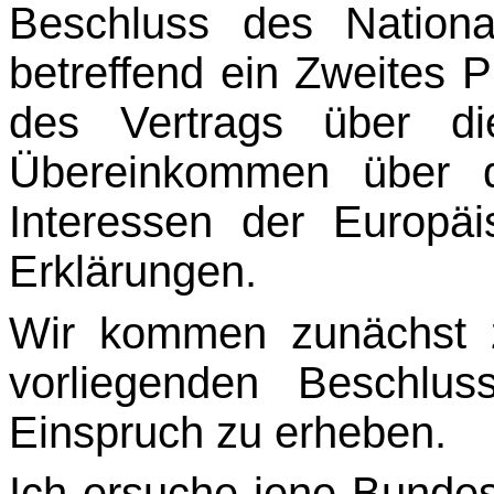
Beschluss des Nation
betreffend ein Zweites P
des Vertrags über d
Übereinkommen über d
Interes­sen der Europ
Erklärungen.
Wir kommen zunächst 
vorliegenden Beschlus
Einspruch zu erheben.
Ich ersuche jene Bundes