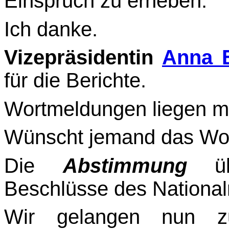
Einspruch zu erheben.
Ich danke.
Vizepräsidentin
Anna E
für die Berichte.
Wortmeldungen liegen mir
Wünscht jemand das Wort?
Die
Abstimmung
übe
Beschlüsse des Nationalra
Wir gelangen nun z