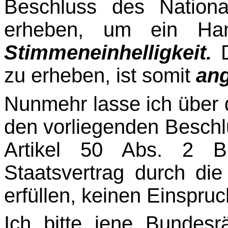
Beschluss des Nationa
erheben, um ein Han
Stimmeneinhelligkeit.
D
zu erheben, ist somit
an
Nunmehr lasse ich über
den vorliegenden Beschl
Artikel 50 Abs. 2 B
Staatsvertrag durch di
erfüllen, keinen Einspru
Ich bitte jene Bundesr