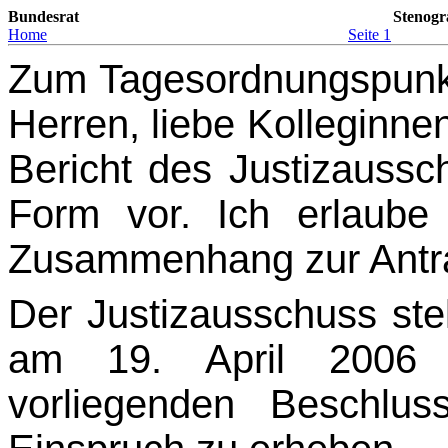
Bundesrat
Stenogr
Home
Seite 1
Zum Tagesordnungspunk
Herren, liebe Kolleginnen
Bericht des Justizaussch
Form vor. Ich erlaube
Zusammenhang zur Antra
Der Justizausschuss ste
am 19. April 200
vorliegenden Beschlus