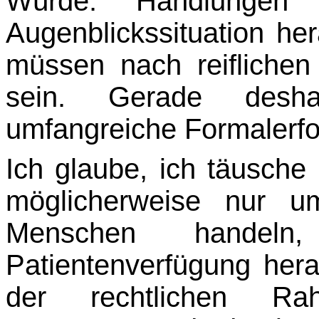
Würde. Handlungen 
Augenblickssituation he
müssen nach reifliche
sein. Ge­rade desh
umfangreiche Formalerfo
Ich glaube, ich täusche 
möglicherweise nur u
Menschen handel
Patientenverfügung her
der rechtlichen Rah