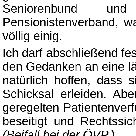
Seniorenbund u
Pensionistenverband, w
völlig einig.
Ich darf abschließend fe
den Gedanken an eine l
natürlich hoffen, dass s
Schicksal erleiden. Abe
geregelten Patientenver
beseitigt und Rechtssic
(Beifall bei der ÖVP.)