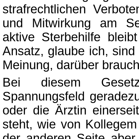
strafrechtlichen Verbo
und Mitwir­kung am S
aktive Sterbehilfe bleib
Ansatz, glaube ich, sind
Meinung, darüber brauche
Bei diesem Geset
Spannungsfeld geradezu 
oder die Ärztin einersei
steht, wie von Kollegem
der anderen Seite aber