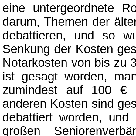
eine untergeordnete Ro
darum, Themen der älte
debattieren, und so w
Senkung der Kosten ges
Notar­kosten von bis zu
ist gesagt worden, ma
zumindest auf 100 € 
anderen Kosten sind ges
debattiert worden, und
großen Seniorenverb