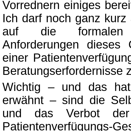
Vorrednern einiges berei
Ich darf noch ganz kur
auf die formalen u
Anforderungen dieses G
einer Patientenverfügu
Beratungserfordernisse
Wichtig – und das hat
erwähnt – sind die Sel
und das Verbot der 
Patientenverfügungs-G