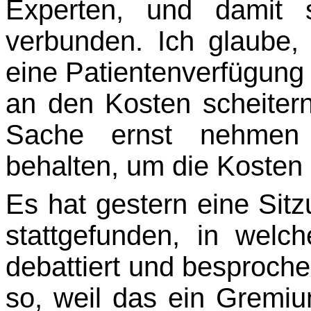
Experten, und da­mit 
verbunden. Ich glaube, 
eine Patientenverfügung e
an den Kosten scheitern
Sache ernst nehmen
behalten, um die Kos­ten 
Es hat gestern eine Sit
stattgefunden, in wel
debattiert und besproche
so, weil das ein Gremium