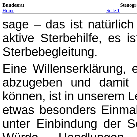
Bundesrat
Stenogr
Home
Seite 1
sage – das ist natürlic
aktive Sterbehilfe, es 
Sterbebegleitung.
Eine Willenserklärung,
abzugeben und damit l
können, ist in unserem L
etwas be­sonders Einma
unter Einbindung der Se