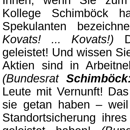
Kollege Schimböck h
Spekulanten bezeich­
Kovats! ... Kovats!)
geleistet! Und wissen Si
Aktien sind in Arbeit
(Bundesrat
Schimböc
Leute mit Vernunft! Das
sie getan haben – weil
Stand­ortsicherung ihre