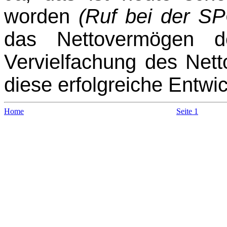
worden
(Ruf bei der SP
das Nettovermögen de
Vervielfachung des Net
diese erfolgreiche Entw
Home
Seite 1