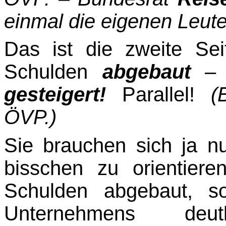
einmal die eigenen Leute
Das ist die zweite Se
Schulden
abgebaut
gesteigert!
Parallel!
(
ÖVP.)
Sie brauchen sich ja n
bisschen zu orientier
Schulden abgebaut, s
Unternehmens deut