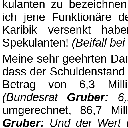
kulanten zu bezeichnen
ich jene Funktionäre 
Karibik versenkt hab
Spekulanten!
(Beifall be
Meine sehr geehrten Dam
dass der Schuldenstand
Betrag von 6,3 Mill
(Bundesrat
Gru­ber:
6
umgerechnet, 86,7 Mill
Gruber:
Und der Wert