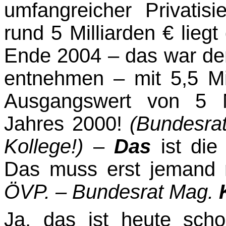
umfangreicher Privati
rund 5 Milliar­den € lieg
Ende 2004 – das war dem
entnehmen – mit 5,5 Mi
Ausgangswert von 5 M
Jahres 2000!
(Bundesra
Kolle­ge!)
–
Das
ist die
Das muss erst jemand
ÖVP. – Bundesrat Mag.
Ja, das ist heute schon