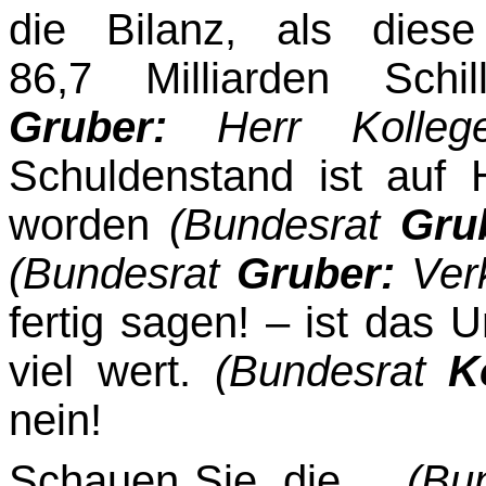
die Bilanz, als diese
86,7 Milliarden Schi
Gruber:
Herr Kolle
Schuldenstand ist auf 
worden
(Bundesrat
Gru
(Bundesrat
Gruber:
Ver
fertig sagen! – ist das
viel wert.
(Bundesrat
K
nein!
Schauen Sie, die ...
(Bu