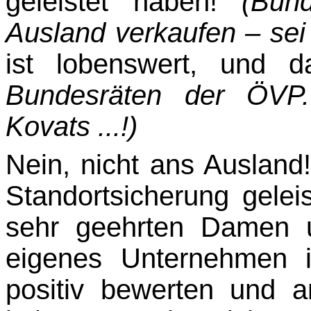
geleistet haben!
(Bun
Ausland verkaufen – sei 
ist lobenswert, und d
Bundesräten der ÖVP
Kovats ...!)
Nein, nicht ans Ausland
Standortsicherung gelei
sehr geehrten Damen u
eigenes Unter­nehmen i
positiv bewerten und a