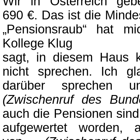
Wir in Österreich geb
690 €. Das ist die Minde
„Pensionsraub“ hat m
Kollege Klug
sagt, in diesem Haus 
nicht sprechen. Ich 
darüber sprechen u
(Zwischenruf des Bun­
auch die Pensionen sind 
aufgewertet worden, a