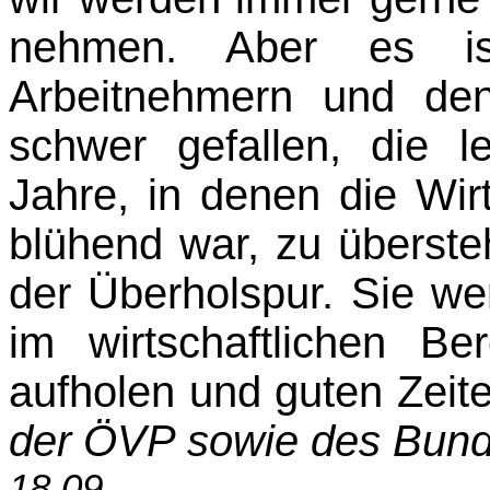
nehmen. Aber es is
Arbeitnehmern und den
schwer gefallen, die l
Jahre, in denen die Wirt
blühend war, zu übersteh
der Überholspur. Sie w
im wirtschaftlichen Be
aufholen und guten Zei
der ÖVP sowie des Bund
18.09