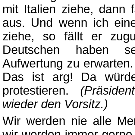
mit Italien ziehe, dann 
aus. Und wenn ich eine
ziehe, so fällt er zug
Deutschen haben s
Aufwertung zu erwarten.
Das ist arg! Da würde
protestieren.
(Präsi­de
wieder den Vorsitz.)
Wir werden nie alle Me
wir werden immer gerne