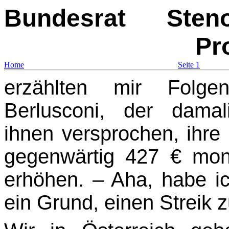
Bundesrat
Sten
Pr
Home
Seite 1
erzählten mir Folge
Berlusconi, der damali
ihnen versprochen, ihre 
gegenwärtig 427 € mona
erhöhen. – Aha, habe ic
ein Grund, einen Streik 