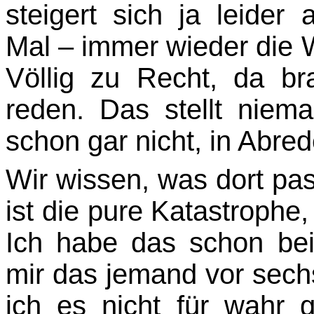
steigert sich ja leider
Mal – immer wieder di
Völlig zu Recht, da br
reden. Das stellt niem
schon gar nicht, in Abred
Wir wissen, was dort pass
ist die pure Katastrophe,
Ich habe das schon be
mir das jemand vor sech
ich es nicht für wahr g