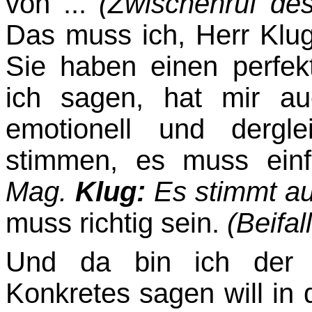
von ...
(Zwischenruf d
Das muss ich, Herr Klu
Sie haben einen perfek
ich sagen, hat mir au
emotionell und dergl
stimmen, es muss einf
Mag.
Klug:
Es stimmt au
muss richtig sein.
(Beifal
Und da bin ich der 
Konkretes sagen will i