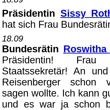
Präsidentin
Sissy Rot
hat sich Frau Bundesrätin 
18.09
Bundesrätin
Roswitha
Präsidentin! Frau 
Staatssekretär! An und
Reisenberger schon 
sagen wollte. Ich kann g
und es war ja schon b