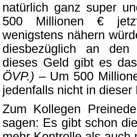
natürlich ganz super un
500 Millionen € jetz
wenigstens nähern würde
diesbezüglich an den
dieses Geld gibt es das
ÖVP.) –
Um 500 Millione
jedenfalls nicht in dieser
Zum Kollegen Preinede
sagen: Es gibt schon die
mehr Kontrolle als auch