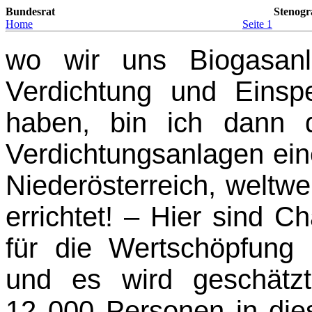
Bundesrat
Stenogr
Home
Seite 1
wo wir uns Biogasanl
Verdichtung und Einsp
haben, bin ich dann 
Verdichtungsanlagen ein
Niederösterreich, weltw
errichtet! – Hier sind 
für die Wertschöpfung 
und es wird geschätz
12 000 Personen in die