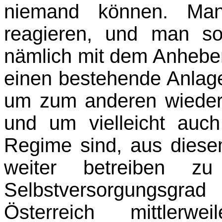
niemand können. Man
reagieren, und man sol
nämlich mit dem Anheben
einen bestehende Anlag
um zum anderen wieder
und um vielleicht auc
Regime sind, aus diese
weiter betreiben 
Selbstversorgungsgra
Österreich mittlerwe