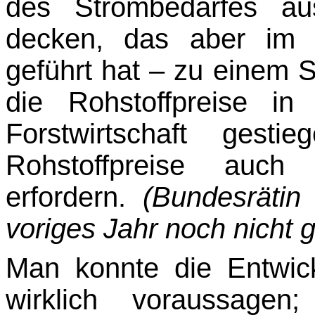
des Strom­bedarfes a
decken, das aber im P
geführt hat – zu einem St
die Rohstoffpreise in
Forstwirtschaft gest
Rohstoffpreise auch 
erfordern.
(Bundesräti
voriges Jahr noch nicht 
Man konnte die Entwic
wirklich voraussagen