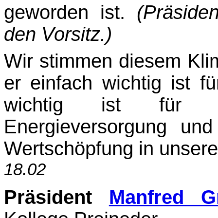
geworden ist.
(Präside
den Vorsitz.)
Wir stimmen diesem Klim
er einfach wichtig ist fü
wichtig ist für d
Energieversorgung und 
Wertschöpfung in unser
18.02
Präsident
Manfred G