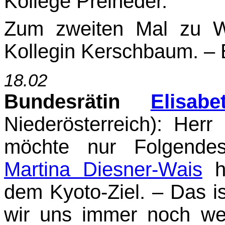
Kollege Preineder.
Zum zweiten Mal zu W
Kollegin Kerschbaum. – B
18.02
Bundesrätin
Elisab
Niederösterreich)
: Herr 
möchte nur Folgendes 
Martina Diesner-Wais
ha
dem Kyoto-Ziel. – Das i
wir uns immer noch wei