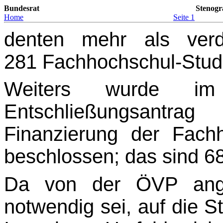
Bundesrat
Stenogr
Home
Seite 1
denten mehr als verd
281 Fachhochschul-Stud
Weiters wurde im
Entschließungsantrag
Finanzierung der Fac
beschlossen; das sind 68 M
Da von der ÖVP angef
notwendig sei, auf die S