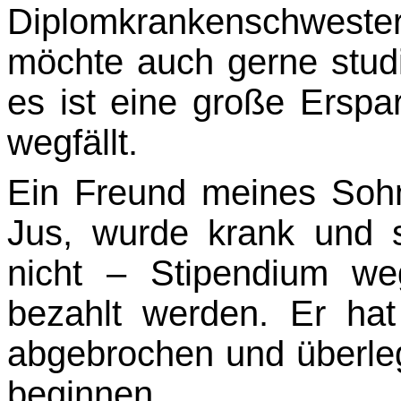
Diplomkrankenschwester
möchte auch gerne studi
es ist eine große Erspa
wegfällt.
Ein Freund meines Sohn
Jus, wurde krank und s
nicht – Stipendium w
bezahlt werden. Er ha
abgebrochen und überleg
beginnen.