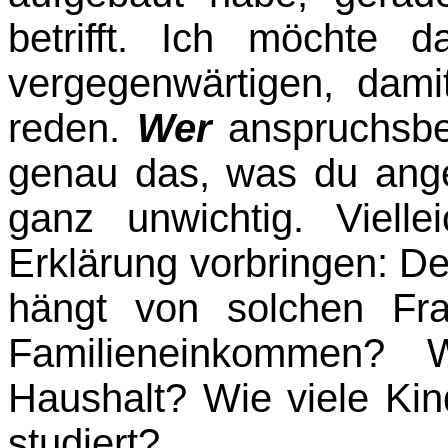
betrifft. Ich möchte 
vergegenwärtigen, dami
reden.
Wer
anspruchs­ber
genau das, was du anges
ganz unwichtig. Viell
Erklärung vorbringen: D
hängt von solchen Fr
Familieneinkommen? 
Haushalt? Wie viele Kin
studiert?