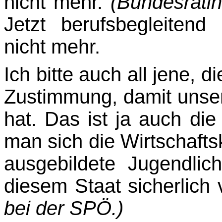
nicht mehr.
(Bundesräti
Jetzt berufsbegleitend
nicht mehr.
Ich bitte auch all jene, d
Zustimmung, damit unse
hat. Das ist ja auch di
man sich die Wirtschafts
ausgebildete Jugendli
diesem Staat sicherlic
bei der SPÖ.)