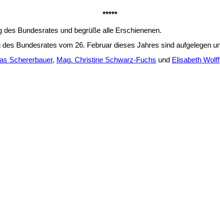
*****
g des Bundesrates und begrüße alle Erschienenen.
ung des Bundesrates vom 26. Februar dieses Jahres sind aufgelegen u
s Schererbauer
,
Mag. Christine Schwarz-Fuchs
und
Elisabeth Wolf