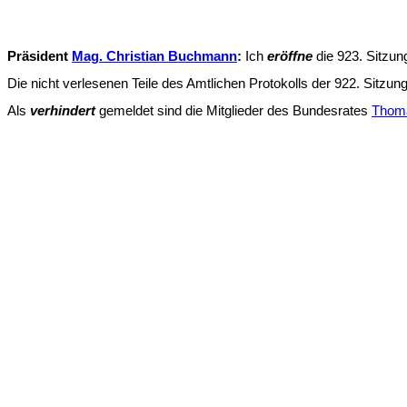
Präsident
Mag. Christian Buchmann
:
Ich
eröffne
die 923. Sitzun
Die nicht verlesenen Teile des Amtlichen Protokolls der 922. Sitz
Als
verhindert
gemeldet sind die Mitglieder des Bundesrates
Thoma