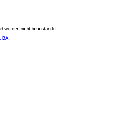
nd wurden nicht beanstandet.
f, BA
.