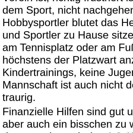
dem Sport, nicht nachgehen
Hobbysportler blutet das He
und Sportler zu Hause sitz
am Tennisplatz oder am Fußb
höchstens der Platzwart anz
Kindertrainings, keine Ju­ge
Mannschaft ist auch nicht d
traurig.
Finanzielle Hilfen sind gut 
aber auch ein bisschen zu we