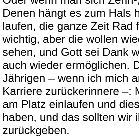
Oder wenn man sich Zehn-, 
Denen hängt es zum Hals h
laufen, die ganze Zeit Rad 
wichtig, aber die wollen wi
sehen, und Gott sei Dank w
auch wieder ermöglichen. D
Jährigen – wenn ich mich a
Karriere zurücker­innere –:
am Platz einlaufen und die
haben, und das sollten wir 
zurückgeben.