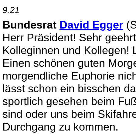
9.21
Bundesrat
David Egger
(S
Herr Präsident! Sehr geehrt
Kolleginnen und Kollegen! 
Einen schönen guten Morge
morgendliche Euphorie nich
lässt schon ein bisschen da
sportlich gesehen beim Fu
sind oder uns beim Skifahr
Durchgang zu kommen.