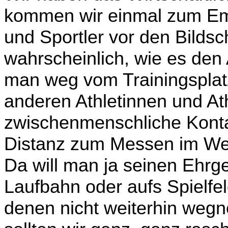
kommen wir einmal zum Emo­
und Sportler vor den Bilds
wahrscheinlich, wie es den
man weg vom Trainingsplat
anderen Athletinnen und Athl
zwischenmenschliche Kontak
Distanz zum Messen im Wet
Da will man ja seinen Ehrg
Laufbahn oder aufs Spielfe
denen nicht weiterhin weg