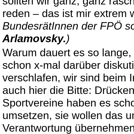
sollten wir ganz, ganz rasch
reden – das ist mir extrem 
BundesrätInnen der FPÖ s
Arlamovsky.
)
Warum dauert es so lange, 
schon x-mal darüber diskuti
verschlafen, wir sind beim
auch hier die Bitte: Drücke
Sportvereine haben es scho
umsetzen, sie wollen das u
Verantwortung überneh­men 