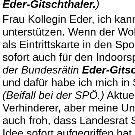
Eder-Gitschthaler.
)
Frau Kollegin Eder, ich kan
unterstützen. Wenn der Woh
als Eintrittskarte in den Spo
sofort auch für den Indoors
der Bundesrätin
Eder-Gitsc
und dafür habe ich mich in
(Beifall bei der SPÖ.)
Aktuel
Verhinderer, aber meine Un
auch froh, dass Landesrat 
Idee sofort aufgegriffen h