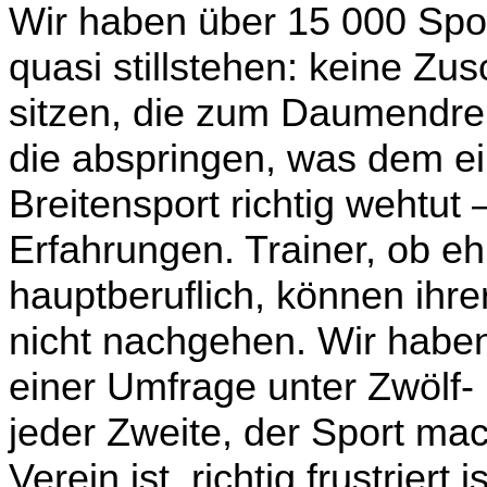
Wir haben über 15 000 Spor
quasi stillstehen: keine Zu­
sitzen, die zum Daumendre
die abspringen, was dem e
Breitensport richtig wehtut
Erfahrungen. Trainer, ob eh
hauptberuflich, können ihre
nicht nachgehen. Wir ha­be
einer Umfrage unter Zwölf- 
jeder Zweite, der Sport mac
Verein ist, richtig frustriert