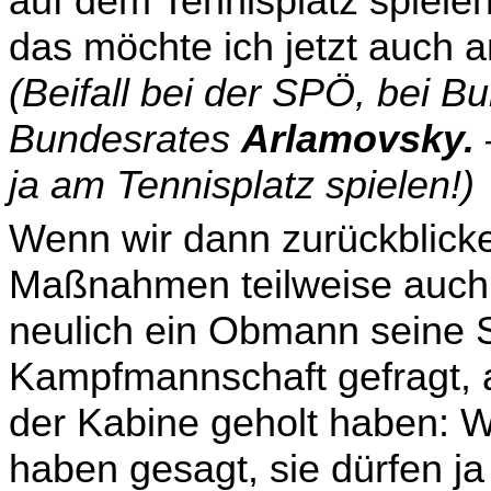
auf dem Tennisplatz spielen
das möchte ich jetzt auch a
(Beifall bei der SPÖ, bei 
Bundesrates
Arla­movsky.
ja am Tennisplatz spielen!)
Wenn wir dann zurückblicke
Maßnahmen teilweise auch n
neulich ein Obmann seine S
Kampfmannschaft gefragt, a
der Kabine geholt haben: W
haben gesagt, sie dürfen ja