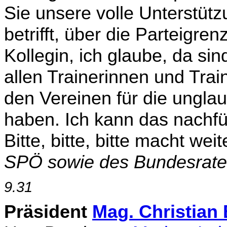
Sie unsere volle Unterstüt
betrifft, über die Parteigr
Kollegin, ich glaube, da si
allen Trainerinnen und Trai
den Vereinen für die unglaub
haben. Ich kann das nachfü
Bitte, bitte, bitte macht we
SPÖ sowie des Bundesrat
9.31
Präsident
Mag. Christia