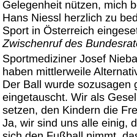
Gelegenheit nützen, mich b
Hans Niessl herzlich zu be
Sport in Österreich eingese
Zwischenruf des Bundesra
Sportmediziner Josef Nieba
haben mittlerweile Alternati
Der Ball wurde sozusagen 
eingetauscht. Wir als Gese
setzen, den Kindern die Fre
Ja, wir sind uns alle einig,
sich den Fußball nimmt, da