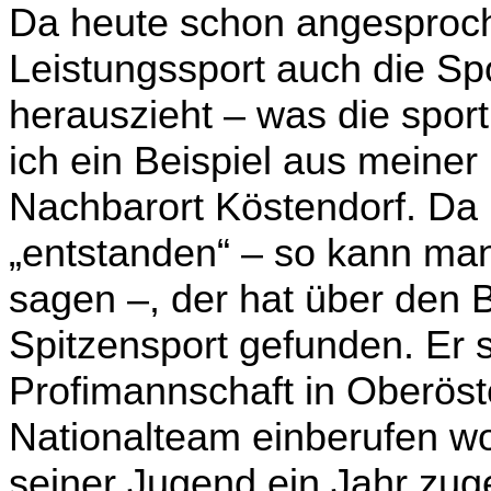
Da heute schon angesproch
Leistungssport auch die Sp
herauszieht – was die sportl
ich ein Beispiel aus meine
Nachbarort Köstendorf. Da i
„entstanden“ – so kann ma
sagen –, der hat über den 
Spitzensport gefunden. Er sp
Profimannschaft in Oberöste
Nationalteam einberufen wo
seiner Jugend ein Jahr zuge