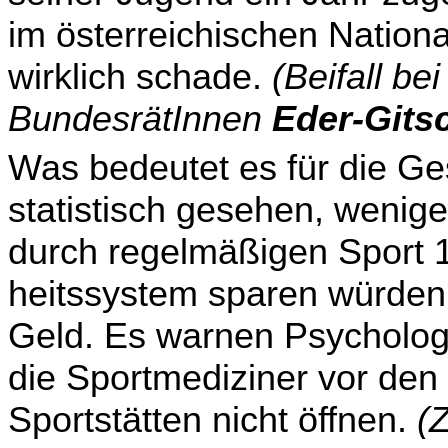
im österreichischen Nationa
wirklich schade.
(Beifall b
BundesrätInnen
Eder-Gits
Was bedeutet es für die Ges
statistisch gesehen, wenige
durch regelmäßigen Sport 1
heitssystem sparen würden, 
Geld. Es warnen Psycholo­
die Sportmediziner vor den 
Sportstätten nicht öffnen.
(