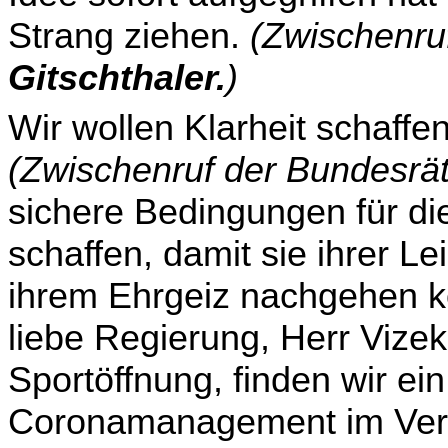
Strang ziehen.
(Zwischenru
Gitschthaler.
)
Wir wollen Klarheit schaffe
(Zwischenruf der Bundesrä
sichere Bedingungen für die
schaffen, damit sie ihrer L
ihrem Ehrgeiz nachgehen kö
liebe Regierung, Herr Vizek
Sport­öffnung, finden wir ei
Coronamanagement im Verei