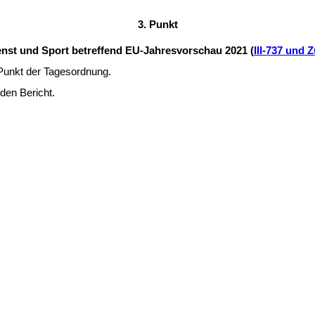
3. Punkt
ienst und Sport betreffend EU-Jahresvorschau 2021 (
III-737 und Z
unkt der Tages­ordnung.
 den Bericht.