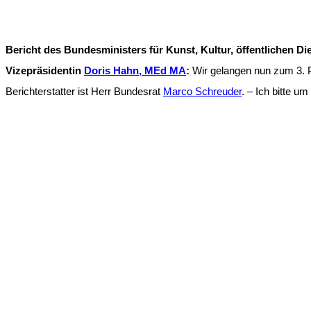
Bericht des Bundesministers für Kunst, Kultur, öffentlichen D
Vizepräsidentin
Doris Hahn, MEd MA
:
Wir gelangen nun zum 3. P
Berichterstatter ist Herr Bundesrat
Marco Schreuder
. – Ich bitte um