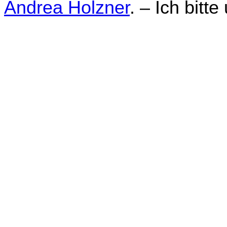
Andrea Holzner
. – Ich bitt