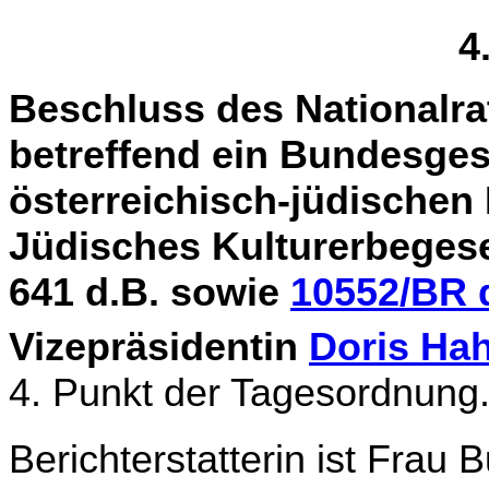
4
Beschluss des Nationalra
betreffend ein Bundesges
österreichisch-jüdischen 
Jüdisches Kulturerbegese
641 d.B. sowie
10552/BR 
Vizepräsidentin
Doris Ha
4. Punkt der Tagesordnung
Berichterstatterin ist Frau