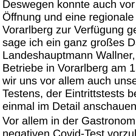
Deswegen konnte auch vor 
Öff­nung und eine regional
Vorarlberg zur Verfügung ge
sage ich ein ganz großes 
Landeshauptmann Wallner, d
Betriebe in Vorarlberg am 
wir uns vor allem auch uns
Testens, der Ein­trittstests 
einmal im Detail anschauen
Vor allem in der Gastronom
negativen Covid-Test vor­zu