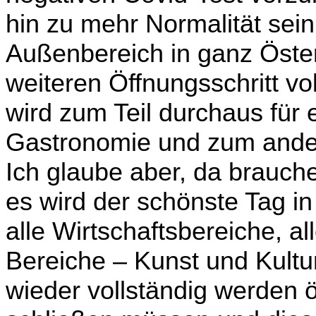
hin zu mehr Normalität sein
Außenbereich in ganz Öster
weiteren Öffnungsschritt vo
wird zum Teil durchaus für
Gastronomie und zum ander
Ich glaube aber, da brau­c
es wird der schönste Tag i
alle Wirtschaftsbereiche, al
Bereiche
–
Kunst und Kult
wieder vollständig werden ö