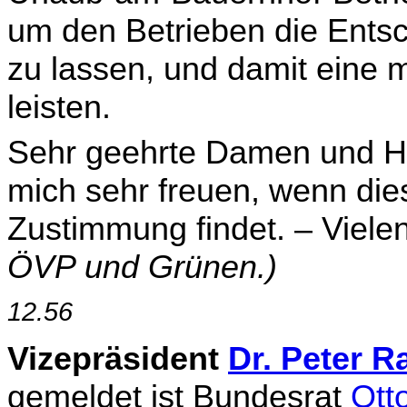
um den Betrieben die Ent
zu lassen, und damit eine 
leisten.
Sehr geehrte Damen und He
mich sehr freuen, wenn die
Zustimmung findet.
–
Viele
ÖVP und Grünen.)
12.56
Vizepräsident
Dr. Peter R
gemeldet ist Bundesrat
Ott