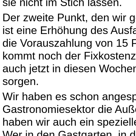
sie nicht im Stich lassen.
Der zweite Punkt, den wir 
ist eine Erhöhung des Aus­f
die Vorauszahlung von 15 P
kommt noch der Fixkostenz
auch jetzt in diesen Wochen
sorgen.
Wir haben es schon angesp
Gastronomiesektor die Auß
haben wir auch ein speziel
Wer in den Gastgarten, in d