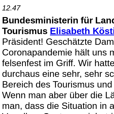
12.47
Bundesministerin für Lan
Tourismus
Elisabeth Köst
Präsident! Geschätzte Dam
Coronapandemie hält uns mi
felsenfest im Griff. Wir hat
durchaus eine sehr, sehr sc
Bereich des Tou­rismus und
Wenn man aber über die Län
man, dass die Situation in a