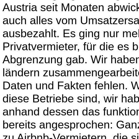
Austria seit Monaten abwi­
auch alles vom Umsatzersat
ausbezahlt. Es ging nur me
Privatvermieter, für die es 
Abgrenzung gab. Wir haben
ländern zusammengearbeitet
Daten und Fakten fehlen. W
diese Betriebe sind, wir hab
anhand dessen das funktio
bereits angesprochen: Gan
zu Airbnb-Vermietern, die si