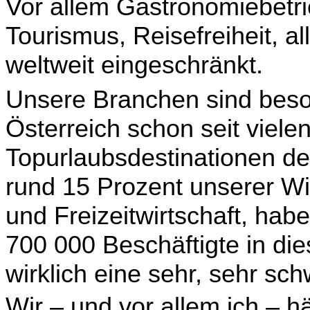
Vor allem Gastronomiebetr
Tourismus, Reisefreiheit, a
weltweit eingeschränkt.
Unsere Branchen sind beson
Österreich schon seit viele
Topurlaubsdestinationen der
rund 15 Pro­zent unserer Wi
und Freizeitwirtschaft, hab
700 000 Beschäftigte in dies
wirklich eine sehr, sehr sch
Wir – und vor allem ich – hä