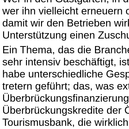
wer ihn vielleicht erneuer
damit wir den Betrieben wirk
Unterstützung einen Zuschu
Ein Thema, das die Branch
sehr intensiv beschäftigt, is
habe unterschiedliche Ges
tretern geführt; das, was e
Überbrückungsfinanzierung
Überbrückungskredite der Ö
Tourismusbank, die wirk­li