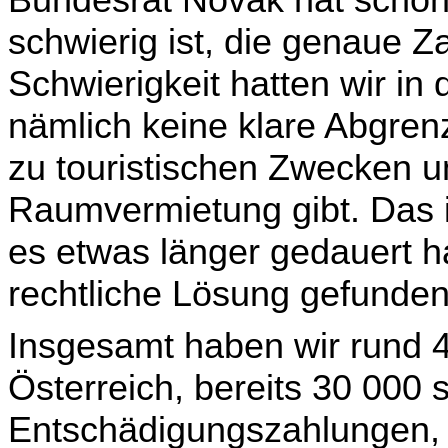
Bundesrat Novak hat schon
schwie­rig ist, die genaue Z
Schwierigkeit hatten wir in 
nämlich keine klare Abgren
zu touristi­schen Zwecken 
Raumvermietung gibt. Das 
es etwas länger gedauert ha
rechtliche Lösung gefunde
Insgesamt haben wir rund 4
Österreich, bereits 30 000 
Entschädigungszahlungen, d