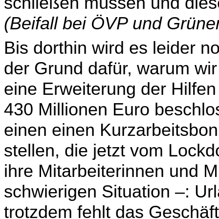
schließen müssen und die
(Beifall bei ÖVP und Grüne
Bis dorthin wird es leider 
der Grund dafür, warum wir
eine Erweiterung der Hilfe
430 Millionen Euro beschl
einen einen Kurzarbeitsbon
stellen, die jetzt vom Lock
ihre Mitarbeiterinnen und M
schwierigen Situation
–:
Url
trotzdem fehlt das Geschäf