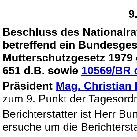
9
Beschluss des Nationalra
betreffend ein Bundesges
Mutterschutzgesetz 1979 
651 d.B. sowie
10569/BR 
Präsident
Mag. Christia
zum 9. Punkt der Tages­ord
Berichterstatter ist Herr B
ersuche um die Berichter­st