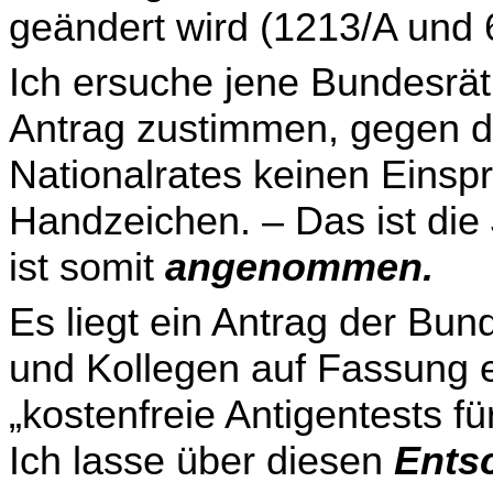
geändert wird (1213/A und 
Ich ersuche jene Bundesrä
Antrag zustimmen, gegen d
Nationalrates keinen Einsp
Handzeichen. – Das ist die
ist somit
angenommen.
Es liegt ein Antrag der Bu
und
Kollegen
auf Fassung e
„kostenfreie Antigentests f
Ich lasse über diesen
Ents