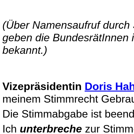
(Über Namensaufruf durch S
geben die BundesrätInnen 
bekannt.)
Vizepräsidentin
Doris Ha
meinem Stimmrecht Gebrauc
Die Stimmabgabe ist beend
Ich
unterbreche
zur Stimme