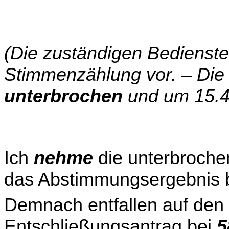
(Die zuständigen Bedienst
Stimmenzählung vor. – Die
unterbrochen
und um 15.
Ich
nehme
die unterbroch
das Abstimmungsergebnis 
Demnach entfallen auf den
Entschließungsantrag bei
5