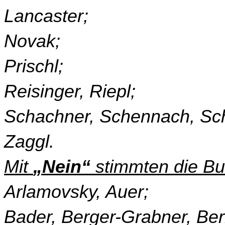
Lancaster;
Novak;
Prischl;
Reisinger, Riepl;
Schachner, Schennach, S
Zaggl.
Mit
„Nein“
stimmten die Bu
Arlamovsky, Auer;
Bader, Berger-Grabner, Be