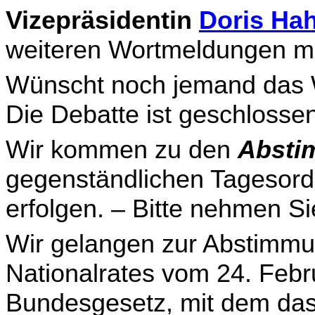
Vizepräsidentin
Doris Ha
weiteren Wortmeldungen me
Wünscht noch jemand das Wo
Die Debatte ist geschlossen
Wir kommen zu den
Absti
gegenständlichen Tagesord
erfolgen. – Bitte nehmen Sie
Wir gelangen zur Abstimmu
Nationalrates vom 24. Febr
Bundesgesetz
, mit dem da