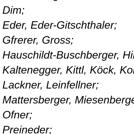
Dim;
Eder, Eder-Gitschthaler;
Gfrerer, Gross;
Hauschildt-Buschberger, Hi
Kaltenegger, Kittl, Köck, Ko
Lackner, Leinfellner;
Mattersberger, Miesenberge
Ofner;
Preineder;