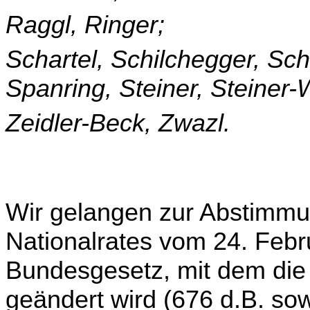
Raggl, Ringer;
Schartel, Schilchegger, Sc
Spanring, Steiner, Steiner-
Zeidler-Beck, Zwazl.
Wir gelangen zur Abstimmu
Nationalrates vom 24. Febr
Bundesgesetz, mit dem di
geändert wird (676 d.B. so