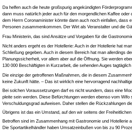
Da helfen auch die heute großspurig angekündigten Förderprogram
dann muss natürlich jeder auch für den morgendlichen Kaffee oder da
dem Herrn Coronaminis­ter könnte dann auch noch einfallen, dass es 
Personen zusammenkommen. Der Wirt als Veranstalter und die Gäst
Frau Ministerin, das sind Ansätze und Vorgaben für die Gastronomi
Nicht anders ergeht es der Hotellerie: Auch in der Hotellerie hat 
Schließung gegeben. Auch in diesem Bereich hat man aller­dings d
Planungssicherheit, vor allem aber auf die Öffnung. Sie werden ebe
130 000 Beschäftig­ten in Kurzarbeit, die sehenden Auges tagtäglic
Die einzige der getroffenen Maßnahmen, die in diesem Zusammenhang
keine Zukunft hätte. – Das ist wirklich eine hervorragend nachhalt
Bei solchen Voraussetzungen darf es nicht wundern, dass eine Mo
pleite sein werden. Diese Befürchtungen werden ebenso vom Wifo so
Verschuldungsgrad aufweisen. Daher stellen die Rückzahlungen di
Übrigens ist das ein Umstand, auf den wir seitens der Freiheitliche
Betroffen sind im Zusammenhang mit Gastronomie und Hotellerie ab
Die Sportartikelhändler haben Umsatzeinbußen von bis zu 90 Prozen