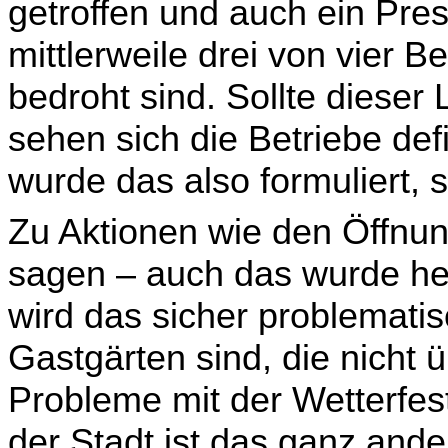
getroffen und auch ein Pre
mittlerweile drei von vier B
bedroht sind. Sollte dieser
sehen sich die Betriebe def
wurde das also formuliert, s
Zu Aktionen wie den Öffnu
sagen – auch das wurde he
wird das sicher problematis
Gastgärten sind, die nicht 
Probleme mit der Wetterfes­
der Stadt ist das ganz and