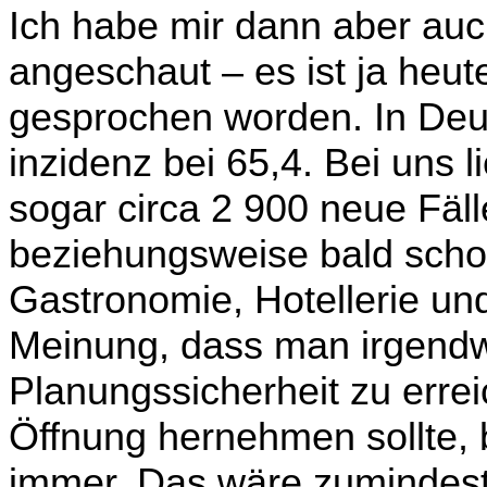
Ich habe mir dann aber auc
angeschaut – es ist ja heu
gesprochen worden. In Deut
inzidenz bei 65,4. Bei uns li
sogar circa 2 900 neue Fäl
beziehungsweise bald schon
Gastrono­mie, Hotellerie und
Meinung, dass man irgend
Planungssicherheit zu errei
Öffnung hernehmen sollte, 
immer. Das wäre zumindest