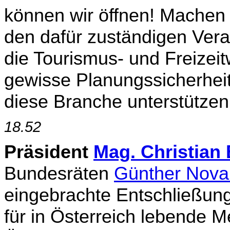
können wir öffnen! Machen
den dafür zuständigen Vera
die Tourismus- und Freizeitw
gewisse Planungssi­cherhe
diese Branche unterstütze
18.52
Präsident
Mag. Christia
Bundesräten
Günther Nova
eingebrachte Entschließung
für in Österreich lebende M