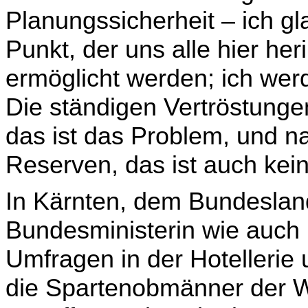
Planungssicherheit – ich gla
Punkt, der uns alle hier her
ermöglicht werden; ich we
Die ständigen Vertröstunge
das ist das Problem, und na
Re­serven, das ist auch kei
In Kärnten, dem Bundeslan
Bundesministerin wie auch
Umfragen in der Hotellerie
die Sparten­obmänner der 