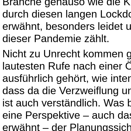
Bran­che genauso wie die K
durch diesen langen Lockd
erwähnt, besonders leidet 
dieser Pandemie zählt.
Nicht zu Unrecht kommen g
lautesten Rufe nach einer Ö
ausführlich gehört, wie inte
dass da die Verzweiflung u
ist auch verständlich. Was 
eine Perspektive – auch d
erwähnt – der Planungssich