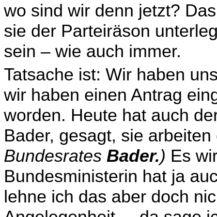
wo sind wir denn jetzt? Das 
sie der Parteiräson unterl
sein – wie auch immer.
Tatsache ist: Wir haben u
wir haben einen Antrag eing
worden. Heute hat auch der
Bader, gesagt, sie arbeiten
Bundesrates
Bader.
)
Es wir
Bundesministerin hat ja a
lehne ich das aber doch nich
Angelegenheit –, da sage i