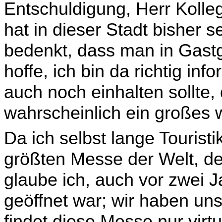
Entschuldigung, Herr Kolleg
hat in dieser Stadt bisher s
bedenkt, dass man in Gastg
hoffe, ich bin da richtig in
auch noch einhalten sollte
wahrscheinlich ein großes 
Da ich selbst lange Touristi
größten Messe der Welt, de
glaube ich, auch vor zwei J
geöffnet war; wir haben uns
findet diese Messe nur virtue