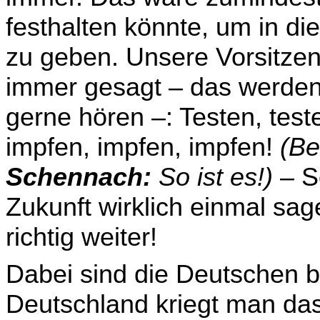
festhalten könnte, um in di
zu geben. Unsere Vorsitze
immer gesagt – das werden d
gerne hö­ren –: Testen, test
impfen, impfen, impfen!
(Be
Schennach:
So ist es!)
– So
Zukunft wirk­lich einmal sa
richtig weiter!
Dabei sind die Deutschen b
Deutschland kriegt man das 