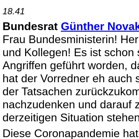
18.41
Bundesrat
Günther Nova
Frau Bundesministerin! Her
und Kollegen! Es ist schon 
Angriffen geführt worden, 
hat der Vorredner eh auch
der Tatsachen zurückzuko
nachzudenken und darauf zu
derzeitigen Situation stehen
Diese Coronapandemie hat d