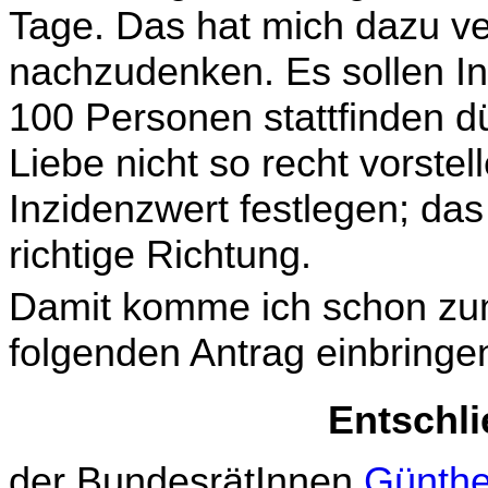
Tage. Das hat mich dazu ve
nachzudenken. Es sollen In
100 Personen stattfinden dü
Liebe nicht so recht vorste
Inzidenzwert festlegen; das 
richtige Richtung.
Damit komme ich schon zu
folgenden Antrag einbringe
Entschl
der BundesrätInnen
Günthe