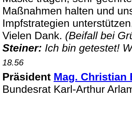
Maßnahmen halten und uns 
Impfstrategien unterstützen
Vielen Dank.
(Beifall bei 
Steiner:
Ich bin getestet! Wi
18.56
Präsident
Mag. Christia
Bundesrat Karl-Arthur Arla­m