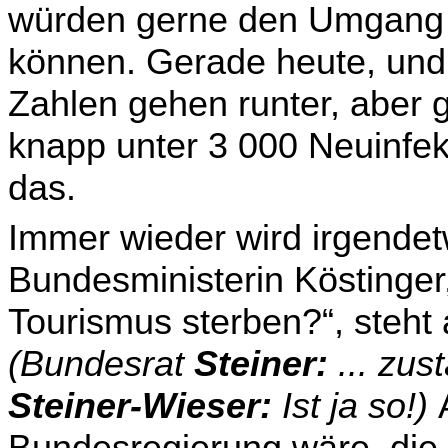
würden gerne den Umgang 
können. Gerade heute, und w
Zahlen gehen runter, aber 
knapp unter 3 000 Neuinfek
das.
Immer wieder wird irgendet
Bundesministerin Köstinger
Tourismus sterben?“, steht a
(Bundesrat
Steiner:
... zus
Steiner-Wieser:
Ist ja so!)