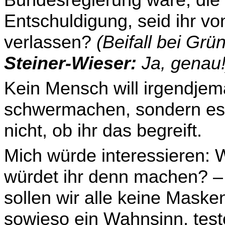
Bundesregierung wäre, die
Entschul­digung, seid ihr vo
verlassen?
(Beifall bei Gr
Steiner-Wieser:
Ja, genau!
Kein Mensch will irgendj
schwermachen, sondern es i
nicht, ob ihr das begreift.
Mich würde interessieren: 
würdet ihr denn machen? – 
sollen wir alle keine Maske
sowieso ein Wahnsinn, teste