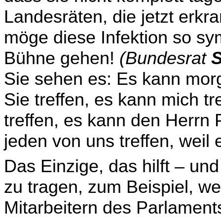
Landesräten, die jetzt erkr
möge diese Infektion so sym
Bühne gehen!
(Bundesrat
S
Sie sehen es: Es kann morg
Sie treffen, es kann mich tr
treffen, es kann den Herrn 
jeden von uns treffen, weil e
Das Einzige, das hilft – un
zu tragen, zum Beispiel, we
Mitarbeitern des Parlamen