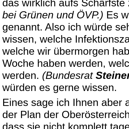
das wirklich aufs Schärfste
bei Grünen und ÖVP.)
Es w
genannt. Also ich würde se
wissen, welche Infektionsz
welche wir übermorgen hab
Woche haben werden, welc
werden.
(Bundesrat
Steine
würden es gerne wissen.
Eines
sage ich Ihnen aber a
der Plan der Oberösterreic
dass sie nicht komplett ta