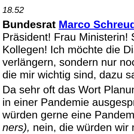
18.52
Bundesrat
Marco Schreu
Präsident! Frau Ministerin!
Kollegen! Ich möchte die Di
verlän­gern, sondern nur no
die mir wichtig sind, dazu 
Da sehr oft das Wort Planung
in einer Pandemie ausge­spr
würden gerne eine Pandem
ners),
nein, die würden wir 