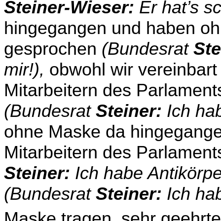
Steiner-Wieser:
Er hat’s s
hingegangen und haben ohn
gesprochen
(Bundesrat
Ste
mir!),
obwohl wir vereinbart
Mitarbeitern des Parlament
(Bundesrat
Steiner:
Ich hab
ohne Maske da hingegange
Mitarbeitern des Parlamen
Steiner:
Ich habe Antikörper
(Bundesrat
Stei­ner:
Ich hab
Maske tragen, sehr geehrte 