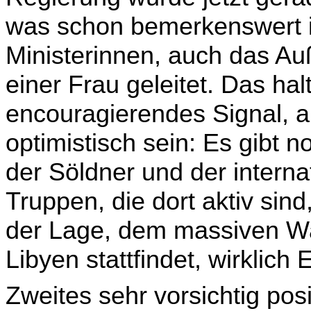
was schon bemerkens­wert is
Ministerinnen, auch das Au
einer Frau geleitet. Das halt
encouragierendes Signal, ab
optimistisch sein: Es gibt
der Söldner und der intern
Truppen, die dort aktiv sind,
der Lage, dem massiven Wa
Libyen stattfindet, wirklich 
Zweites sehr vorsichtig pos