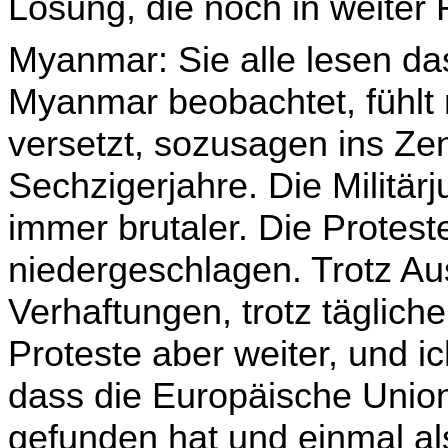
Lösung, die noch in weiter F
Myanmar: Sie alle lesen d
Myanmar beobachtet, fühlt 
versetzt, sozusagen ins Zen
Sech­zigerjahre. Die Militär
immer brutaler. Die Protes
niedergeschlagen. Trotz A
Verhaftungen, trotz täglich
Proteste aber weiter, und ic
dass die Europäische Union 
gefunden hat und einmal al