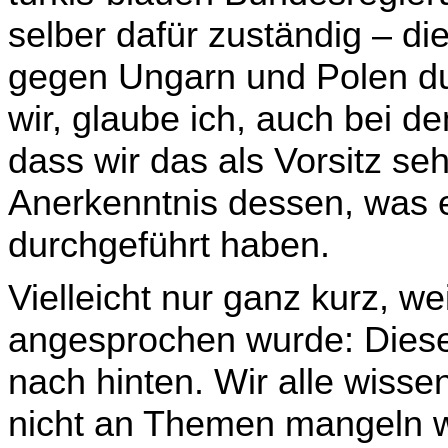
selber dafür zuständig – di
gegen Ungarn und Polen du
wir, glaube ich, auch bei d
dass wir das als Vorsitz seh
Anerkenntnis dessen, was e
durchgeführt haben.
Vielleicht nur ganz kurz, w
angesprochen wurde: Diese B
nach hinten. Wir alle wisse
nicht an Themen mangeln w