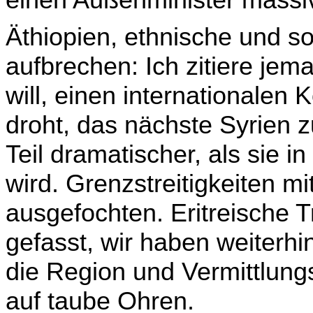
einen Außenminister massiv
Äthiopien, ethnische und so
aufbrechen: Ich zitiere jema
will, einen internationalen 
droht, das nächste Syrien z
Teil dramatischer, als sie in 
wird. Grenzstreitigkeiten m
ausge­fochten. Eritreische
gefasst, wir haben weiterhi
die Region und Vermittlun
auf taube Ohren.