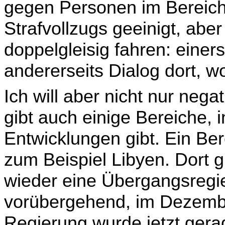
gegen Personen im Bereich
Strafvoll­zugs geeinigt, abe
doppelgleisig fahren: einer
andererseits Dialog dort, w
Ich will aber nicht nur neg
gibt auch einige Bereiche, 
Entwicklungen gibt. Ein Ber
zum Beispiel Libyen. Dort g
wieder eine Übergangsre­g
vorübergehend, im Dezember
Regierung wurde jetzt gera