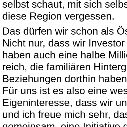
selbst schaut, mit sich selbs
diese Region vergessen.
Das dürfen wir schon als Ös
Nicht nur, dass wir Investo
haben auch eine halbe Mill
reich, die familiären Hinter
Beziehungen dorthin haben. 
Für uns ist es also eine 
Eigen­interesse, dass wir u
und ich freue mich sehr, das
gemeinsam, eine Initiative 