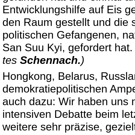
Entwicklungshilfe auf Eis g
den Raum gestellt und die s
politischen Gefangenen, nat
San Suu Kyi, gefordert hat
tes
Schennach.
)
Hongkong, Belarus, Russla
demokratiepolitischen Ampel
auch dazu: Wir haben uns n
intensiven Debatte beim le
weitere sehr präzise, gezi