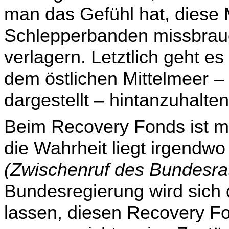
man das Gefühl hat, diese
Schlepperbanden missbrauch
verlagern. Letztlich geht 
dem östlichen Mittelmeer – 
dar­gestellt – hintanzuhalten
Beim Recovery Fonds ist mi
die Wahrheit liegt irgend
(Zwischenruf des Bundesr
Bundesre­gierung wird sich
lassen, diesen Recovery Fo