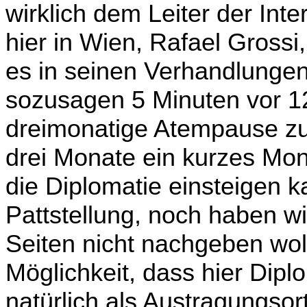
wirklich dem Leiter der Int
hier in Wien, Rafael Gross
es in seinen Verhandlunge
sozusagen 5 Minuten vor 12
dreimonatige Atempause zu 
drei Monate ein kurzes Mond
die Diplomatie einsteigen 
Pattstellung, noch haben wi
Seiten nicht nachgeben woll
Möglichkeit, dass hier Diplo
natürlich als Austragungsor