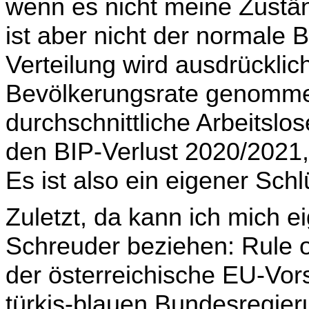
wenn es nicht meine Zustän
ist aber nicht der normale 
Verteilung wird ausdrücklic
Bevölkerungsrate genommen
durchschnittliche Arbeitslo­s
den BIP-Verlust 2020/2021,
Es ist also ein eigener Schl
Zuletzt, da kann ich mich e
Schreuder beziehen: Rule 
der österreichische EU-Vors
türkis-blauen Bundesregieru