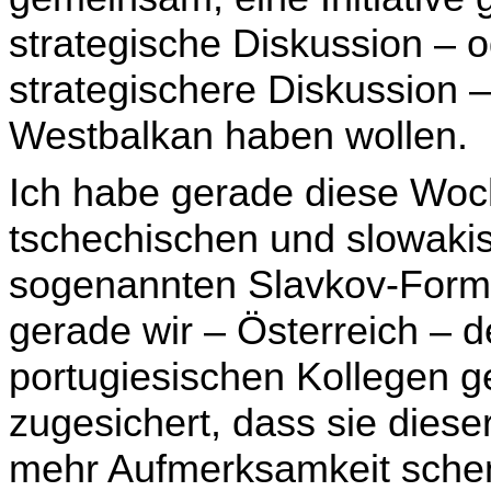
strategische Diskussion – o
strategischere Diskussion 
Westbalkan haben wollen.
Ich habe gerade diese Wo
tschechischen und slowak
sogenannten Slavkov-Forma
gerade wir – Österreich – d
portugiesischen Kollegen ge
zugesichert, dass sie diese
mehr Auf­merksamkeit sche