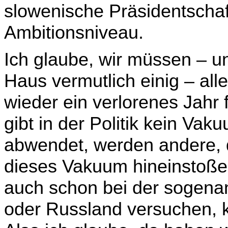
slowenische Präsidentschaft
Ambitionsniveau.
Ich glaube, wir müssen – u
Haus vermutlich einig – all
wieder ein verlorenes Jahr 
gibt in der Politik kein Va
abwendet, werden andere, dri
dieses Vakuum hineinstoßen
auch schon bei der sogenan
oder Russland versuchen, kl