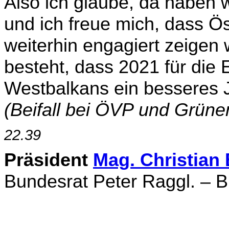
Also ich glaube, da haben 
und ich freue mich, dass Ös
weiterhin engagiert zeigen
besteht, dass 2021 für di
Westbalkans ein besseres 
(Beifall bei ÖVP und Grüne
22.39
Präsident
Mag. Christia
Bundesrat Peter Raggl. – Bi