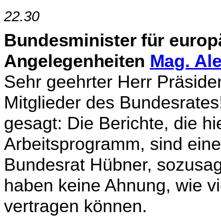
22.30
Bundesminister für europä
Angelegenheiten
Mag. Al
Sehr geehrter Herr Präside
Mitglieder des Bundesrate
gesagt: Die Berichte, die hi
Arbeitsprogramm, sind eine
Bundesrat Hübner, sozusagen
haben keine Ahnung, wie vi
vertragen können.