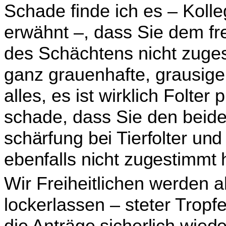
Schade finde ich es – Kolle
erwähnt –, dass Sie dem fre
des Schächtens nicht zuges
ganz grauenhafte, grausige 
alles, es ist wirklich Folter
schade, dass Sie den beiden
schärfung bei Tierfolter un
ebenfalls nicht zugestimmt
Wir Freiheitlichen werden ab
lockerlassen – steter Tropf
die Anträge sicherlich wied