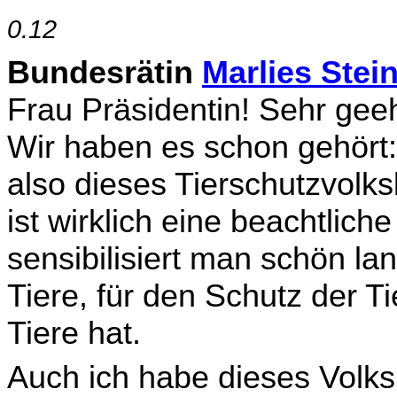
0.12
Bundesrätin
Marlies Stei
Frau Präsidentin! Sehr gee
Wir haben es schon gehör
also dieses Tierschutzvolk
ist wirklich eine beachtliche
sensibilisiert man schön la
Tiere, für den Schutz der T
Tiere hat.
Auch ich habe dieses Volks