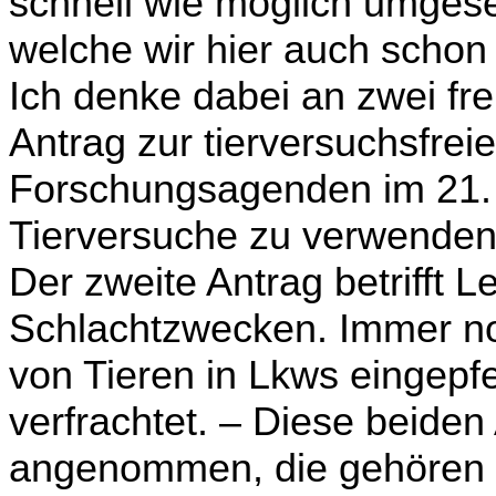
schnell wie möglich umgese
welche wir hier auch scho
Ich denke dabei an zwei fre
Antrag zur tierversuchsfre
Forschungsagenden im 21. J
Tierversuche zu ver­wenden
Der zweite Antrag betrifft L
Schlachtzwecken. Immer n
von Tieren in Lkws einge­pf
verfrachtet. – Diese beiden
angenommen, die gehören 