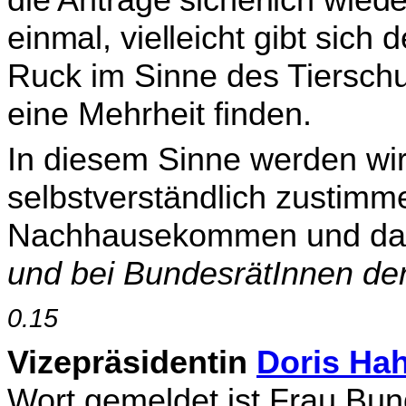
einmal, viel­
leicht gibt sich
Ruck im Sinne des Tierschu
eine Mehrheit finden.
In diesem Sinne werden wi
selbstverständlich zustimm
Nachhausekommen und da
und bei BundesrätInnen de
0.15
Vizepräsidentin
Doris Ha
Wort gemeldet ist Frau Bun