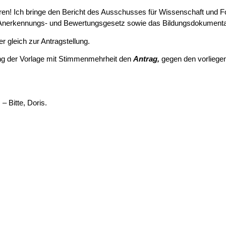
n! Ich bringe den Bericht des Ausschusses für Wissenschaft und F
s Anerkennungs- und Bewertungsgesetz sowie das Bildungsdokumen­ta
r gleich zur Antrag­stellung.
ng der Vorlage mit Stimmenmehrheit den
Antrag,
gegen den vorliegen
. – Bitte, Doris.