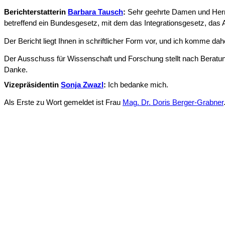
Berichterstatterin
Barbara Tausch
:
Sehr geehrte Damen und Herre
betreffend ein Bundesgesetz, mit dem das Integrations­gesetz, da
Der Bericht liegt Ihnen in schriftlicher Form vor, und ich komme dahe
Der Ausschuss für Wissenschaft und Forschung stellt nach Beratu
Danke.
Vizepräsidentin
Sonja Zwazl
:
Ich bedanke mich.
Als Erste zu Wort gemeldet ist Frau
Mag. Dr. Doris Berger-Grabner