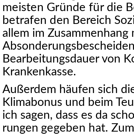
meisten Gründe für die 
betrafen den
Bereich Sozi
allem im Zusammenhang m
Absonderungsbescheiden
Bearbeitungsdauer von Ko
Krankenkasse.
Außerdem häufen sich d
Klimabonus und beim Teue
ich sagen, dass es da scho
rungen
gegeben hat. Z
um