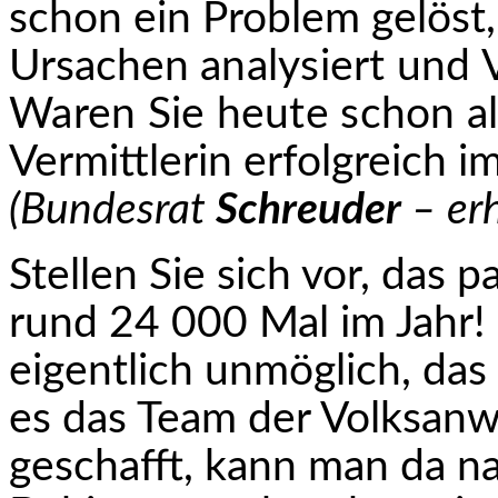
schon ein Problem gelöst,
Ursachen
analysiert und 
Waren Sie heute schon al
Vermittlerin erfolgreich 
(Bundesrat
Schreuder
– erh
Stellen Sie sich vor, das 
rund 24 000 Mal im Jahr! 
eigentlich unmöglich, das
es das Team der Volksanwa
geschafft, kann man da
na