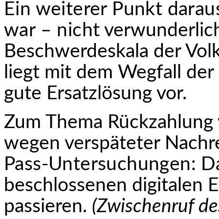
Ein weiterer Punkt daraus
war – nicht
verwunderlich
Beschwerdeskala der Volk
liegt mit dem Wegfall de
gute Ersatzlösung vor.
Zum Thema Rückzahlung 
wegen verspäteter Nach­
r
Pass-Untersuchungen: D
beschlossenen digitalen E
passieren.
(Zwischenruf d