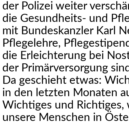
der Polizei weiter verschä
die Gesundheits- und Pfl
mit Bundeskanzler Karl 
Pflegelehre, Pflegestipen
die Erleichterung bei Nos
der Primärv­ersorgung sin
Da geschieht etwas: Wic
in den letzten Monaten a
Wichtiges und Richtiges,
unsere Menschen in Öster