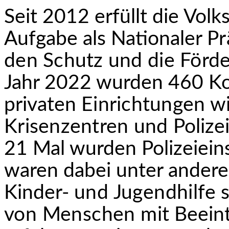
Seit 2012 erfüllt die Volk
Aufgabe als Nationaler
Pr
den Schutz und die Förd
Jahr 2022 wurden 460 Kon
privaten
Einrichtungen wi
Krisenzentren und
Polize
21 Mal wurden Polizeiein
waren dabei unter anderem
Kinder-
und Jugendhilfe 
von Menschen mit
Beeint