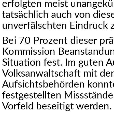
erfolgten meist unangek
tatsächlich auch von dies
unverfälschten Eindruck
Bei 70 Prozent dieser prä
Kommission
Beanstandun
Situation fest. Im guten 
Volksanwaltschaft mit de
Aufsichtsbehörden konnte
festgestellten Missständ
Vorfeld beseitigt werden.