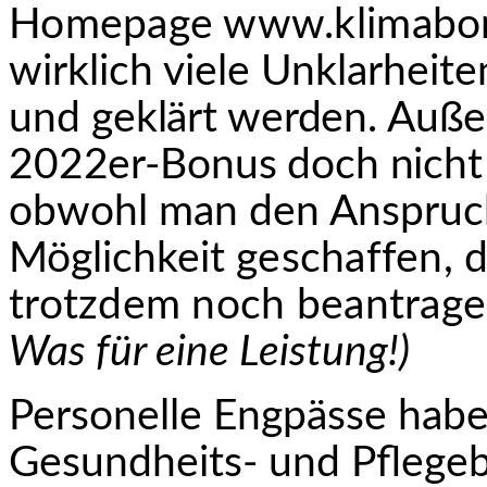
Homepage www.klimabonu
wirklich viele Unklarheit
und
geklärt werden. Auße
2022er-Bonus doch nicht
obwohl man den Anspruch
Möglichkeit
geschaffen, 
trotzdem noch beantrag
Was für eine Leistung!)
Personelle Engpässe habe
Gesundheits- und Pflegebe