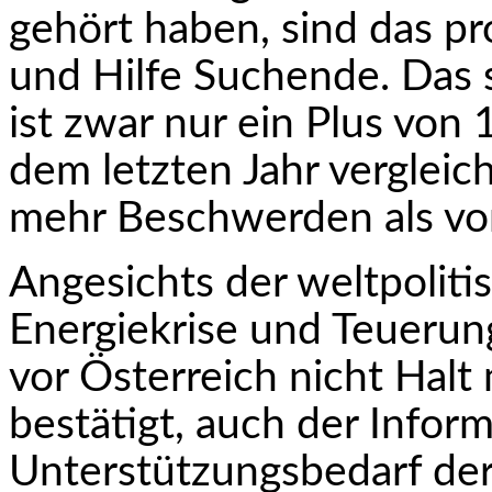
gehört haben, sind das pr
und Hilfe Suchende. Das s
ist zwar nur ein Plus von
dem letzten Jahr vergleic
mehr Beschwerden als vor
Angesichts der weltpolit
Energiekrise und Teuerung
vor Österreich nicht Halt
bestätigt, auch der Infor
Unterstützungsbedarf d