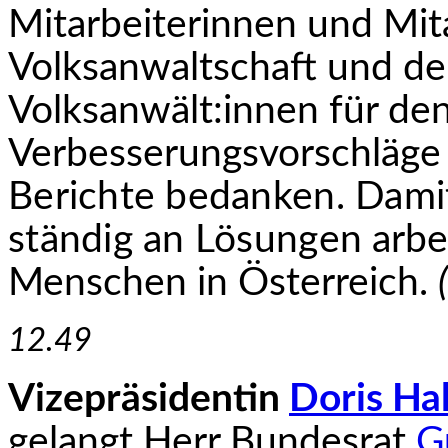
Mitarbeiterinnen und Mit
Volksanwaltschaft und d
Volksanwält:innen für den
Verbesserungsvorschläge
Berichte bedanken. Dami
ständig an Lösungen
arbe
Menschen in Österreich.
12.49
Vizepräsidentin
Doris H
gelangt Herr Bundesrat
G