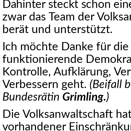
Dahinter steckt schon ein
zwar das Team der Volksan
berät und unterstützt.
Ich möchte Danke für die 
funktionierende Demokra
Kontrolle, Aufklärung, Ve
Verbessern geht.
(Beifall
Bundesrätin
Grimling.
)
Die Volksanwaltschaft ha
vorhandener Einschrän­k