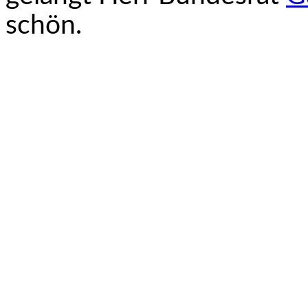
schön.