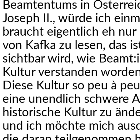
Beamtentums in Österreich
Joseph II., würde ich ein
braucht eigentlich eh nur
von Kafka zu lesen, das is
sichtbar wird, wie Beamt:
Kultur verstanden worden 
Diese Kultur so peu à peu
eine unendlich schwere Ar
historische Kultur zu ände
und ich möchte mich ausd
die daran teilgenommen ha