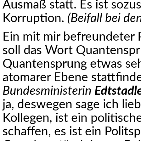
Ausmaß statt. Es ist soz
Korruption.
(Beifall bei de
Ein mit mir befreundeter 
soll das Wort Quantenspr
Quantensprung etwas sehr
atomarer Ebene stattfind
Bundesministerin
Edtstadle
ja, deswegen sage ich lie
Kollegen, ist ein politisc
schaffen, es ist ein Polit