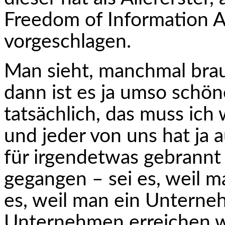
Freedom of Information Ac
vorgeschlagen.
Man sieht, manchmal brau
dann ist es ja umso schön
tatsächlich, das muss ich 
und jeder von uns hat ja
für irgendetwas gebrannt u
gegangen – sei es, weil ma
es, weil man ein Unterne
Unternehmen erreichen wil