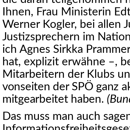
Ihnen, Frau Ministerin Edt
Werner Kogler, bei allen 
Justizsprechern im Nationa
ich Agnes Sirkka Prammer,
hat, explizit erwähne –, 
Mitarbeitern der Klubs un
vonseiten der SPÖ ganz ak
mitgearbeitet haben
.
(Bun
Das muss man auch sagen
Informationsfreiheitsgesetz