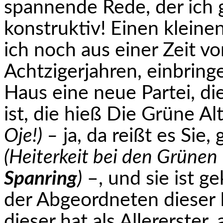
spannende Rede, der ich 
konstruktiv! Einen kleine
ich noch aus einer Zeit v
Achtzigerjahren, einbring
Haus eine neue Partei, d
ist, die hieß Die Grüne Al
Oje!) –
ja, da reißt es Sie,
(Heiterkeit bei den Grünen
Spanring
)
–, und sie ist g
der Abgeordneten dieser 
dieser hat als Allererster