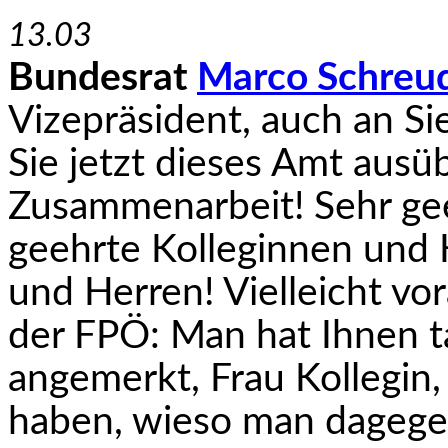
13.03
Bundesrat
Marco Schreu
Vizepräsident, auch an Sie
Sie jetzt dieses Amt ausü
Zusammenarbeit! Sehr gee
geehrte Kolleginnen und 
und Herren! Vielleicht vor
der FPÖ: Man hat Ihnen ta
angemerkt, Frau Kollegin
haben, wieso man dagegen