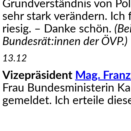
Grundverständnis von Polit
sehr stark verändern. Ich 
riesig. – Danke schön.
(Be
Bundesrät:innen der ÖVP.)
13.12
Vizepräsident
Mag. Franz
Frau Bundesministerin Ka
gemeldet. Ich erteile diese