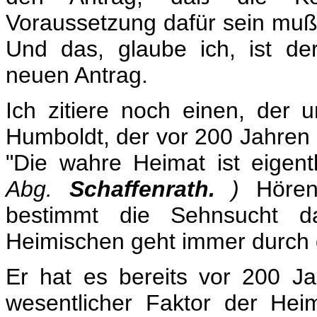
Voraussetzung dafür sein muß,
Und das, glaube ich, ist de
neuen Antrag.
Ich zitiere noch einen, der u
Humboldt, der vor 200 Jahren 
"Die wahre Heimat ist eigent
Abg.
Schaffenrath.
)
Hören 
bestimmt die Sehnsucht d
Heimischen geht immer durch 
Er hat es bereits vor 200 J
wesentlicher Faktor der Heim