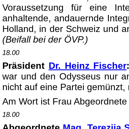
Voraussetzung für eine Int
anhaltende, andauernde Integr
Holland, in der Schweiz und an
(Beifall bei der ÖVP.)
18.00
Präsident
Dr. Heinz Fischer
war und den Odysseus nur an
nicht auf eine Partei gemünzt
Am Wort ist Frau Abgeordnete St
18.00
Abgeordnete
Mag. Terezija S