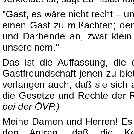
"Gast, es wäre nicht recht – 
einen Gast zu mißachten; den
und Darbende an, zwar klein
unsereinem."
Das ist die Auffassung, die d
Gastfreundschaft jenen zu biet
verlangen auch, daß sie sich 
die Gesetze und Rechte der R
bei der ÖVP.)
Meine Damen und Herren! Es z
den Antrag, daß die Ke