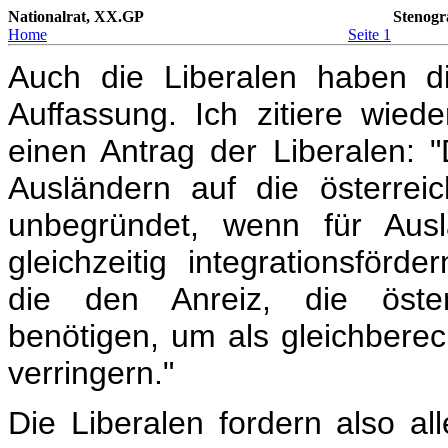
Nationalrat, XX.GP
Stenogr
Home
Seite 1
Auch die Liberalen haben di
Auffassung. Ich zitiere wie
einen Antrag der Liberalen: 
Ausländern auf die österreic
unbegründet, wenn für Ausl
gleichzeitig integrationsför
die den Anreiz, die österr
benötigen, um als gleichberec
verringern."
Die Liberalen fordern also a