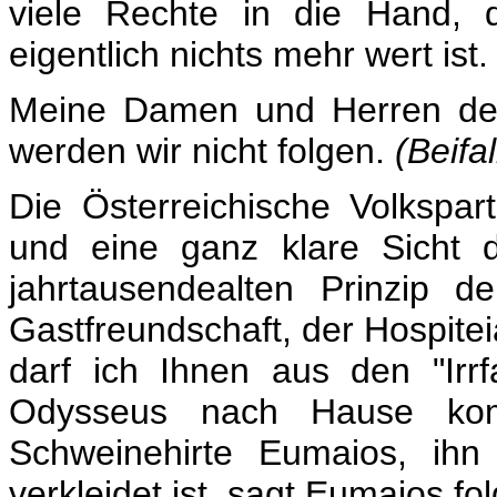
viele Rechte in die Hand, d
eigentlich nichts mehr wert ist.
Meine Damen und Herren der
werden wir nicht folgen.
(Beifa
Die Österreichische Volkspar
und eine ganz klare Sicht 
jahrtausendealten Prinzip d
Gastfreundschaft, der Hospite
darf ich Ihnen aus den "Irrf
Odysseus nach Hause kom
Schweinehirte Eumaios, ihn 
verkleidet ist, sagt Eumaios f