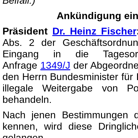
Beifall.)
Ankündigung ein
Präsident
Dr. Heinz Fischer
Abs. 2 der Geschäftsordnun
Eingang in die Tagesordn
Anfrage
1349/J
der Abgeordne
den Herrn Bundesminister für I
illegale Weitergabe von Po
behandeln.
Nach jenen Bestimmungen de
kennen, wird diese Dringli
gelangen.