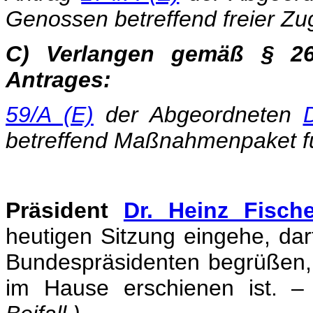
Genossen betreffend freier Zug
C) Verlangen gemäß § 26
Antrages:
59/A (E)
der Abgeordneten
betreffend Maßnahmenpaket fü
Präsident
Dr. Heinz Fische
heutigen Sitzung eingehe, dar
Bundespräsidenten begrüßen, 
im Hause erschienen ist. –