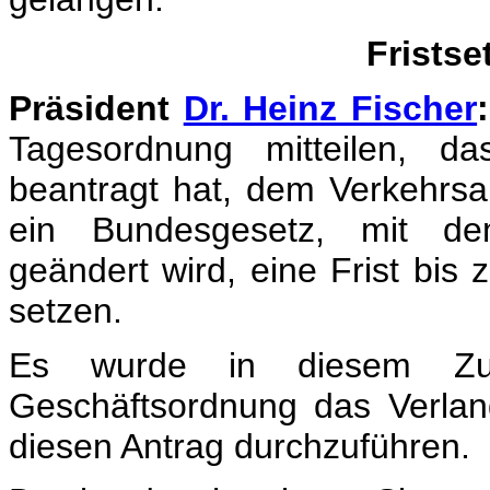
Frists
Präsident
Dr. Heinz Fischer
:
Tagesordnung mitteilen, d
beantragt hat, dem Verkehrsa
ein Bundesgesetz, mit de
geändert wird, eine Frist bi
setzen.
Es wurde in diesem Z
Geschäftsordnung das Verlang
diesen Antrag durchzuführen.