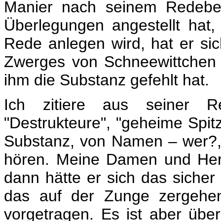
Manier nach seinem Redebei
Überlegungen angestellt hat,
Rede anlegen wird, hat er sic
Zwerges von Schneewittchen b
ihm die Substanz gefehlt hat.
Ich zitiere aus seiner Re
"Destrukteure", "geheime Spitz
Substanz, von Namen – wer?,
hören. Meine Damen und Her
dann hätte er sich das sicher 
das auf der Zunge zergehen
vorgetragen. Es ist aber übe