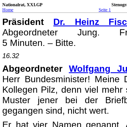
Nationalrat, XXI.GP
Stenogr
Home
Seite 1
Präsident
Dr. Heinz Fisc
Abgeordneter Jung. Frei
5 Minuten. – Bitte.
16.32
Abgeordneter
Wolfgang J
Herr Bundesminister! Meine
Kollegen Pilz, denn viel meh
Muster jener bei der Brief
gegangen sind, nicht wert.
Er hat vier Namen genannt. 