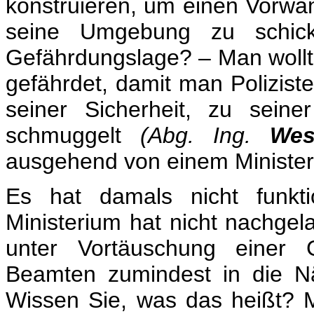
konstruieren, um einen Vorwan
seine Umgebung zu schic
Gefährdungslage? – Man wollte
gefährdet, damit man Polizist
seiner Sicherheit, zu sein
schmuggelt
(Abg. Ing.
Wes
ausgehend von einem Minister
Es hat damals nicht funkti
Ministerium hat nicht nachge
unter Vortäuschung einer 
Beamten zumindest in die N
Wissen Sie, was das heißt?