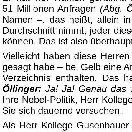
51 Millionen Anfragen
(Abg.
Ö
Namen –, das heißt, allein 
Durchschnitt nimmt, jeder die
können. Das ist also überhaupt
Vielleicht haben diese Herre
gesagt habe – bei Gelb eine A
Verzeichnis enthalten. Das 
Öllinger:
Ja! Ja! Genau das 
Ihre Nebel-Politik, Herr Kolle
Sie sich dauernd versuchen.
Als Herr Kollege Gusenbauer –