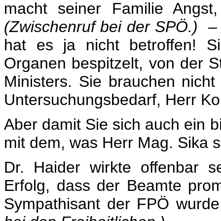
macht seiner Familie Angst
(Zwischenruf bei der SPÖ.)
– J
hat es ja nicht betroffen! S
Organen bespitzelt, von der St
Ministers. Sie brauchen nich
Untersuchungsbedarf, Herr Ko
Aber damit Sie sich auch ein b
mit dem, was Herr Mag. Sika s
Dr. Haider wirkte offenbar 
Erfolg, dass der Beamte pro
Sympathisant der FPÖ wurde.