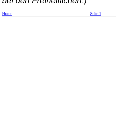
bei den Freiheitlichen.)
Home
Seite 1