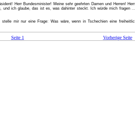
räsident! Herr Bundesminister! Meine sehr geehrten Damen und Herren! Herr B
g, und ich glaube, das ist es, was dahinter steckt. Ich würde mich fragen .
 stelle mir nur eine Frage: Was wäre, wenn in Tschechien eine freiheitli
Seite 1
Vorherige Seite