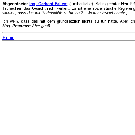
Abgeordneter
Ing. Gerhard Fallent
(Freiheitliche): Sehr geehrter Herr P
Tschechien das Gesicht nicht verliert. Es ist eine sozialistische Regierun
wirklich, dass das mit Parteipolitik zu tun hat? – Weitere Zwischenrufe.)
Ich weiß, dass das mit dem grundsätzlich nichts zu tun hätte. Aber ich
Mag.
Prammer:
Aber geh!)
Home