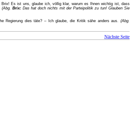
rix! Es ist uns, glaube ich, völlig klar, warum es Ihnen wichtig ist, dass
..
(Abg.
Brix:
Das hat doch nichts mit der Parteipolitik zu tun! Glauben Sie
che Regierung dies täte? – Ich glaube, die Kritik sähe anders aus.
(Abg.
Nächste Seite