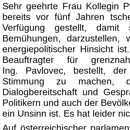
Sehr geehrte Frau Kollegin P
bereits vor fünf Jahren ts
Verfügung gestellt, damit 
Bemühungen, darzustellen, 
energiepolitischer Hinsicht is
Beauftragter für grenzna
Ing. Pavlovec, bestellt, d
Stimmung zu machen, de
Dialogbereitschaft und Gespr
Politikern und auch der Bevöl
ein Unsinn ist. Es hat leider ni
Auf österreichischer parlamen