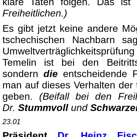
klare Taten folgen. Das is
Freiheitlichen.)
Es gibt jetzt keine andere Mö
tschechischen Nachbarn sag
Umweltverträglichkeitsprüfung 
Temelin ist bei den Beitrit
sondern
die
entscheidende 
man auf dieses Verhalten der
geben.
(Beifall bei den Fre
Dr.
Stummvoll
und
Schwarze
23.01
Präsident
Dr. Heinz Fisc