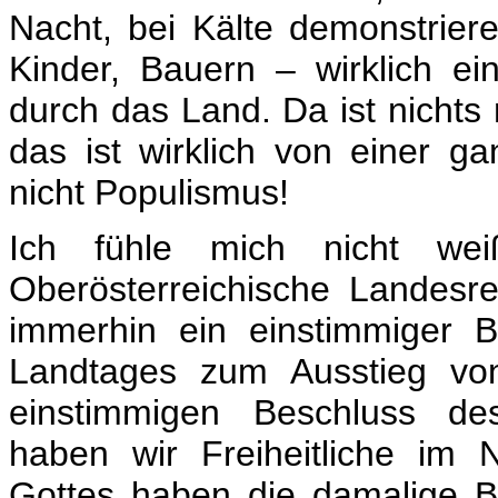
Nacht, bei Kälte demonstriere
Kinder, Bauern – wirklich ei
durch das Land. Da ist nichts
das ist wirklich von einer g
nicht Populismus!
Ich fühle mich nicht we
Oberösterreichische Landesre
immerhin ein einstimmiger B
Landtages zum Ausstieg von
einstimmigen Beschluss des
haben wir Freiheitliche im N
Gottes haben die damalige 