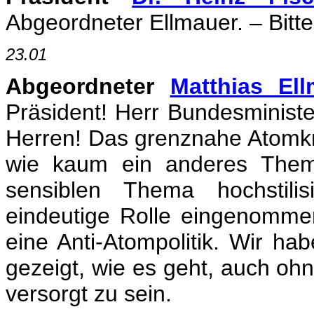
Abgeordneter Ellmauer. – Bitte
23.01
Abgeordneter
Matthias Ell
Präsident! Herr Bundesminist
Herren! Das grenznahe Atomkra
wie kaum ein anderes Them
sensiblen Thema hochstilis
eindeutige Rolle eingenommen
eine Anti-Atompolitik. Wir h
gezeigt, wie es geht, auch oh
versorgt zu sein.