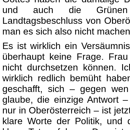
und auch die Grünen 
Landtagsbeschluss von Oberös
man es sich also nicht machen
Es ist wirklich ein Versäumni
überhaupt keine Frage. Frau
nicht durchsetzen können. I
wirklich redlich bemüht habe
geschafft, sich – gegen we
glaube, die einzige Antwort –
nur in Oberösterreich – ist jet
klare Worte der Politik, un