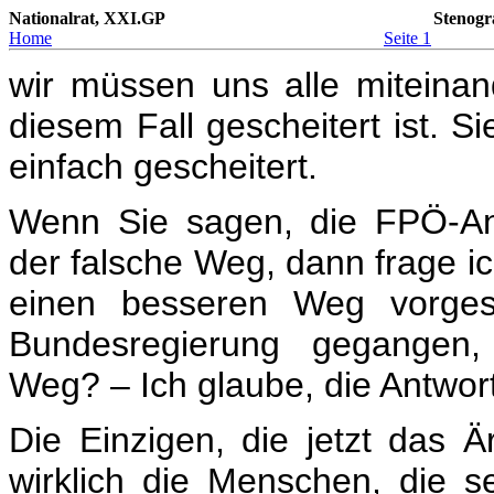
Nationalrat, XXI.GP
Stenogr
Home
Seite 1
wir müssen uns alle miteinand
diesem Fall gescheitert ist. Si
einfach gescheitert.
Wenn Sie sagen, die FPÖ-An
der falsche Weg, dann frage ic
einen besseren Weg vorges
Bundesregierung gegangen,
Weg? – Ich glaube, die Antwort
Die Einzigen, die jetzt das 
wirklich die Menschen, die 