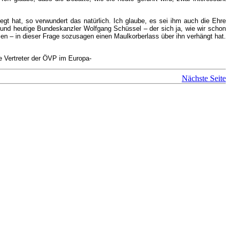
gt hat, so verwundert das natürlich. Ich glaube, es sei ihm auch die Ehre
 und heutige Bundeskanzler Wolfgang Schüssel – der sich ja, wie wir schon
n – in dieser Frage sozusagen einen Maulkorberlass über ihn verhängt hat.
e Vertreter der ÖVP im Europa-
Nächste Seite