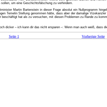
 sollen, um eine Geschichtsfälschung zu verhindern.
nister Martin Bartenstein in dieser Frage absolut ein Nullprogramm hingele
gegen Temelin Stellung genommen hätte, dass aber der damalige Vizekanzler
er beschäftigt hat als zu versuchen, mit diesen Problemen zu Rande zu komme
noch dicker – ich kann dir das nicht ersparen –: Wenn man auch weiß, dass di
Seite 1
Vorherige Seite