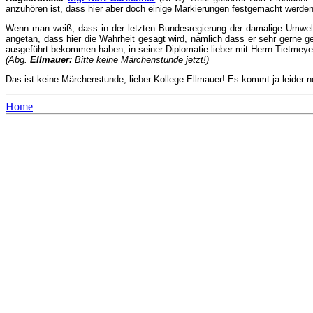
anzuhören ist, dass hier aber doch einige Markierungen festgemacht werden
Wenn man weiß, dass in der letzten Bundesregierung der damalige Umweltmi
angetan, dass hier die Wahrheit gesagt wird, nämlich dass er sehr gerne 
ausgeführt bekommen haben, in seiner Diplomatie lieber mit Herrn Tietmey
(Abg.
Ellmauer:
Bitte keine Märchenstunde jetzt!)
Das ist keine Märchenstunde, lieber Kollege Ellmauer! Es kommt ja leider 
Home