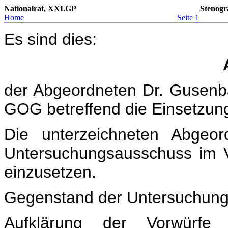
Nationalrat, XXI.GP
Stenogr
Home
Seite 1
Es sind dies:
der Abgeordneten Dr. Gusen
GOG betreffend die Einsetzu
Die unterzeichneten Abgeor
Untersuchungsausschuss im Ve
einzusetzen.
Gegenstand der Untersuchung
Aufklärung der Vorwürfe