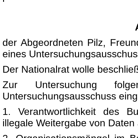
der Abgeordneten Pilz, Freu
eines Untersuchungsausschu
Der Nationalrat wolle beschlie
Zur Untersuchung folg
Untersuchungsausschuss einge
1. Verantwortlichkeit des B
illegale Weitergabe von Daten