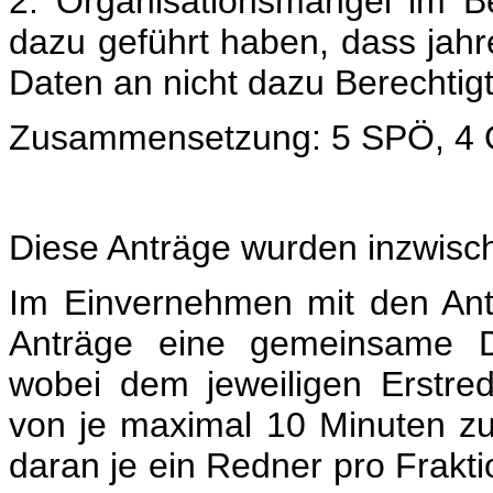
2. Organisationsmängel im Be
dazu geführt haben, dass ja
Daten an nicht dazu Berechtig
Zusammensetzung: 5 SPÖ, 4
Diese Anträge wurden inzwisch
Im Einvernehmen mit den Antr
Anträge eine gemeinsame Deb
wobei dem jeweiligen Erstre
von je maximal 10 Minuten zu
daran je ein Redner pro Frakti