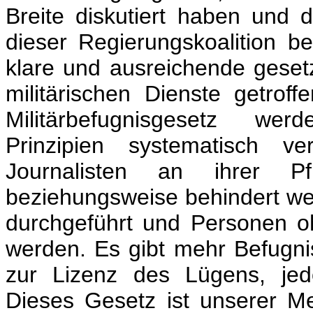
Breite diskutiert haben und 
dieser Regierungskoalition b
klare und ausreichende gesetz
militärischen Dienste getrof
Militärbefugnisgesetz werd
Prinzipien systematisch v
Journalisten an ihrer Pfl
beziehungsweise behindert we
durchgeführt und Personen 
werden. Es gibt mehr Befugnis
zur Lizenz des Lügens, jed
Dieses Gesetz ist unserer M