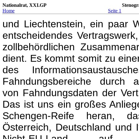
Nationalrat, XXI.GP
Stenogr
Home
Seite 1
und Liechtenstein, ein paar 
entscheidendes Vertragswerk,
zollbehördlichen Zusammena
dient. Es kommt somit zu ein
des Informationsaustaus
Fahndungsbereiche durch au
von Fahndungsdaten der Vert
Das ist uns ein großes Anlieg
Schengen-Reife heran, 
Österreich, Deutschland und I
Nicht-EU-Land auf sic