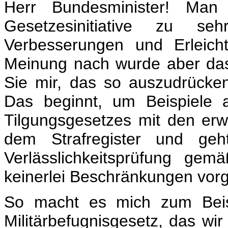
Herr Bundesminister! Man 
Gesetzesinitiative zu seh
Verbesserungen und Erleich
Meinung nach wurde aber das
Sie mir, das so auszudrücken
Das beginnt, um Beispiele 
Tilgungsgesetzes mit den erw
dem Strafregister und geh
Verlässlichkeitsprüfung gem
keinerlei Beschränkungen vor
So macht es mich zum Beisp
Militärbefugnisgesetz, das wi