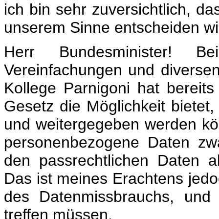
ich bin sehr zuversichtlich, da
unserem Sinne entscheiden wi
Herr Bundesminister! B
Vereinfachungen und diverse
Kollege Parnigoni hat bereit
Gesetz die Möglichkeit bietet
und weitergegeben werden kön
personenbezogene Daten zwa
den passrechtlichen Daten a
Das ist meines Erachtens jedo
des Datenmissbrauchs, und 
treffen müssen.