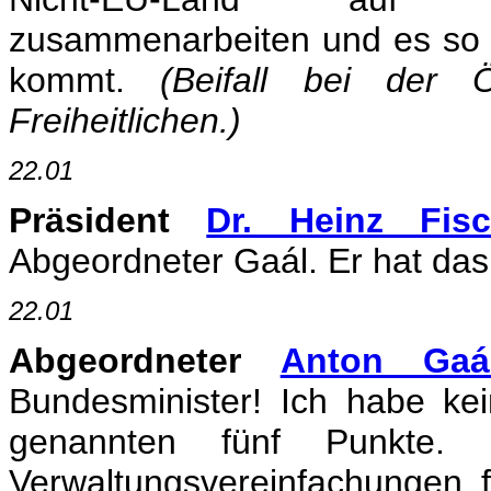
zusammenarbeiten und es so 
kommt.
(Beifall bei der
Freiheitlichen.)
22.01
Präsident
Dr. Heinz Fisc
Abgeordneter Gaál. Er hat das
22.01
Abgeordneter
Anton Gaá
Bundesminister! Ich habe k
genannten fünf Punkte. D
Verwaltungsvereinfachungen 