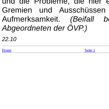
und die Probleme, die hier 
Gremien und Ausschüssen 
Aufmerksamkeit.
(Beifall 
Abgeordneten der ÖVP.)
22.10
Home
Seite 1