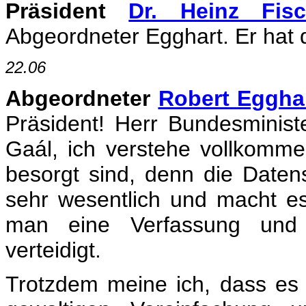
Präsident
Dr. Heinz Fisc
Abgeordneter Egghart. Er hat 
22.06
Abgeordneter
Robert Eggha
Präsident! Herr Bundesminis
Gaál, ich verstehe vollkomme
besorgt sind, denn die Datens
sehr wesentlich und macht e
man eine Verfassung und
verteidigt.
Trotzdem meine ich, dass e