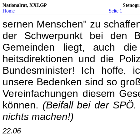
Nationalrat, XXI.GP
Stenogr
Home
Seite 1
sernen Menschen" zu schaffen,
der Schwerpunkt bei den B
Gemeinden liegt, auch die 
heitsdirektionen und die Poli
Bundesminister! Ich hoffe, i
unsere Bedenken sind so groß
Vereinfachungen diesem Ges
können.
(Beifall bei der SPÖ
nichts machen!)
22.06