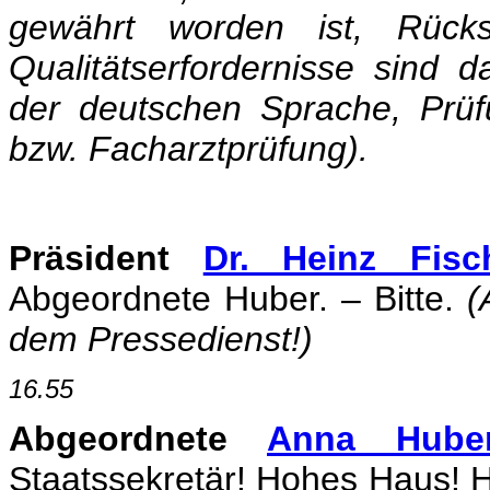
gewährt worden ist, Rücks
Qualitätserfordernisse sind d
der deutschen Sprache, Prüf
bzw. Facharztprüfung).
Präsident
Dr. Heinz Fisc
Abgeordnete Huber. – Bitte.
(
dem Pressedienst!)
16.55
Abgeordnete
Anna Hube
Staatssekretär! Hohes Haus! He