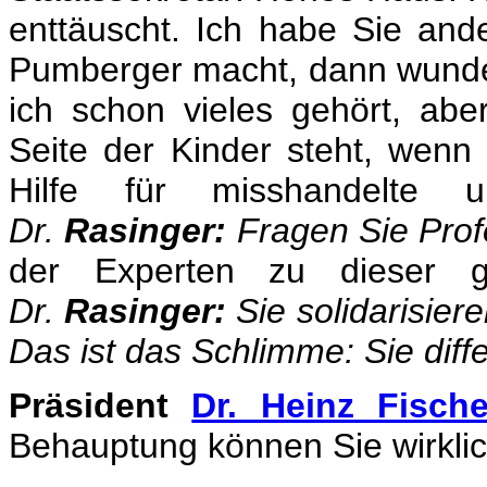
enttäuscht. Ich habe Sie and
Pumberger macht, dann wunder
ich schon vieles gehört, ab
Seite der Kinder steht, wenn
Hilfe für misshandelte
Dr.
Rasinger:
Fragen Sie Profe
der Experten zu dieser ge
Dr.
Rasinger:
Sie solidarisier
Das ist das Schlimme: Sie diffe
Präsident
Dr. Heinz Fische
Behauptung können Sie wirklich