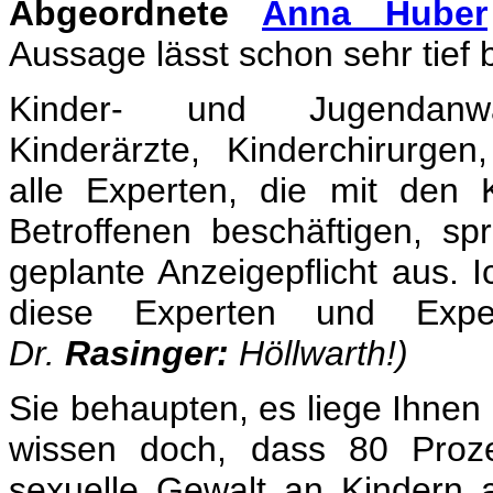
Abgeordnete
Anna Huber
Aussage lässt schon sehr tief
Kinder- und Jugendanwalt
Kinderärzte, Kinderchirurge
alle Experten, die mit den 
Betroffenen beschäftigen, s
geplante Anzeigepflicht aus. I
diese Experten und Exper
Dr.
Rasinger:
Höllwarth!)
Sie behaupten, es liege Ihnen
wissen doch, dass 80 Proze
sexuelle Gewalt an Kindern