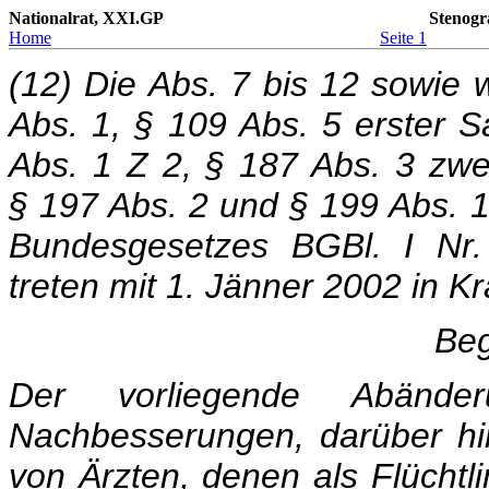
Nationalrat, XXI.GP
Stenogr
Home
Seite 1
(12) Die Abs. 7 bis 12 sowie w
Abs. 1, § 109 Abs. 5 erster S
Abs. 1 Z 2, § 187 Abs. 3 zwei
§ 197 Abs. 2 und § 199 Abs. 1
Bundesgesetzes BGBl. I Nr. 
treten mit 1. Jänner 2002 in Kra
Beg
Der vorliegende Abänderu
Nachbesserungen, darüber hin
von Ärzten, denen als Flücht