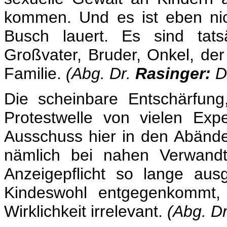
kommen. Und es ist eben ni
Busch lauert. Es sind tat
Großvater, Bruder, Onkel, de
Familie.
(Abg. Dr.
Rasinger:
De
Die scheinbare Entschärfun
Protestwelle von vielen Ex
Ausschuss hier in den Abänd
nämlich bei nahen Verwandt
Anzeigepflicht so lange au
Kindeswohl entgegenkommt, i
Wirklichkeit irrelevant.
(Abg. D