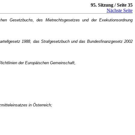
95. Sitzung / Seite 35
Nächste Seite
en Gesetzbuchs, des Mietrechtsgesetzes und der Exekutionsordnung
rtellgesetz 1988, das Strafgesetzbuch und das Bundesfinanzgesetz 2002
-Richtlinien der Europäischen Gemeinschaft,
itteleinsatzes in Österreich;