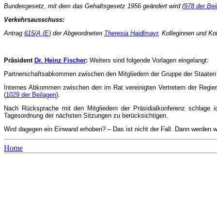
Bundesgesetz, mit dem das Gehaltsgesetz 1956 geändert wird (
978 der Bei
Verkehrsausschuss:
Antrag
615/A (E)
der Abgeordneten
Theresia Haidlmayr
, Kolleginnen und Ko
Präsident
Dr. Heinz Fischer
:
Weiters sind folgende Vorlagen eingelangt:
Partnerschaftsabkommen zwischen den Mitgliedern der Gruppe der Staaten i
Internes Abkommen zwischen den im Rat vereinigten Vertretern der Regier
(
1029 der Beilagen
).
Nach Rücksprache mit den Mitgliedern der Präsidialkonferenz schlage
Tagesordnung der nächsten Sitzungen zu berücksichtigen.
Wird dagegen ein Einwand erhoben? – Das ist nicht der Fall. Dann werden w
Home