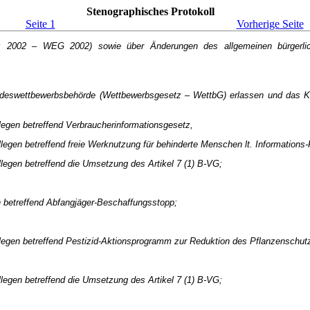
Stenographisches Protokoll
Seite 1
Vorherige Seite
 2002 – WEG 2002) sowie über Änderungen des allgemeinen bürgerlich
ndeswettbewerbsbehörde (Wettbewerbsgesetz – WettbG) erlassen und das Ka
legen betreffend Verbraucherinformationsgesetz,
llegen betreffend freie Werknutzung für behinderte Menschen lt. Informations
llegen betreffend die Umsetzung des Artikel 7 (1) B-VG;
n betreffend Abfangjäger-Beschaffungsstopp;
llegen betreffend Pestizid-Aktionsprogramm zur Reduktion des Pflanzenschutzm
llegen betreffend die Umsetzung des Artikel 7 (1) B-VG;