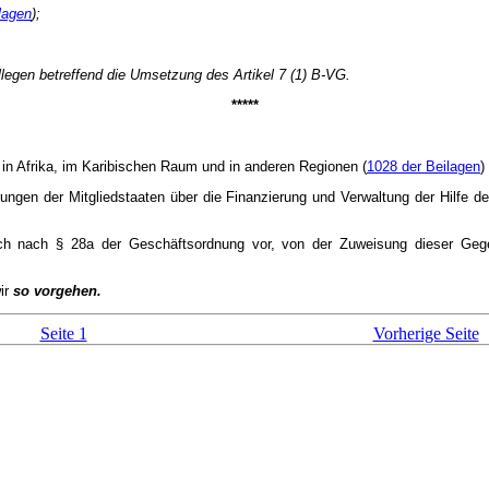
lagen
);
llegen betreffend die Umsetzung des Artikel 7 (1) B-VG.
*****
n Afrika, im Karibischen Raum und in anderen Regionen (
1028 der Beilagen
)
ungen der Mitgliedstaaten über die Finanzierung und Verwaltung der Hilfe
 ich nach § 28a der Geschäftsordnung vor, von der Zuweisung dieser Geg
ir
so vorgehen.
Seite 1
Vorherige Seite