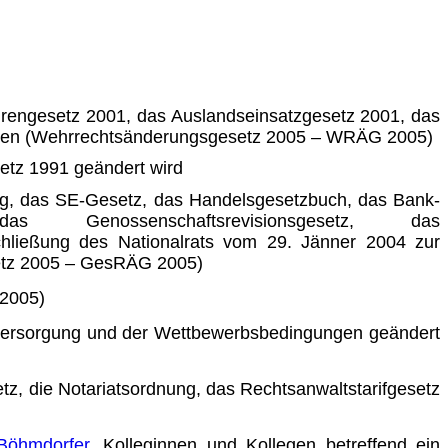
rengesetz 2001, das Auslandseinsatzgesetz 2001, das
werden (Wehrrechtsänderungsgesetz 2005 – WRÄG 2005)
etz 1991 geändert wird
ng, das SE-Gesetz, das Handelsgesetzbuch, das Bank­
s Genos­sen­schaftsrevisionsgesetz, das
chließung des Nationalrats vom 29. Jänner 2004 zur
esetz 2005 – GesRÄG 2005)
 2005)
ersorgung und der Wettbewerbsbedingungen geändert
z, die Notariatsordnung, das Rechtsanwaltstarifgesetz
 Böhmdorfer
, Kolleginnen und Kollegen betreffend ein