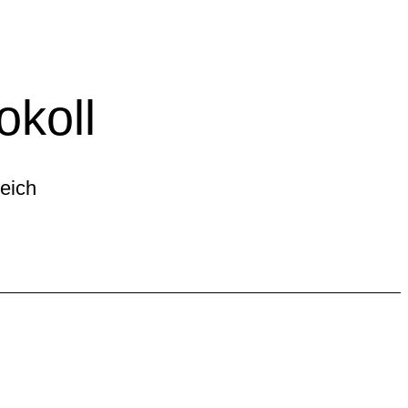
okoll
reich