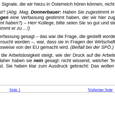
 Signale, die wir hiezu in Österreich hören können, nich
ist?
(Abg. Mag.
Donnerbauer:
Haben Sie zugestimmt in
egen
eine Verfassung gestimmt haben, der wir hier zu
mmt haben?) –
Herr Kollege, bitte seien Sie so gut und st
mmt er zu ...!)
fassung gesagt – das war die Frage, die gestellt worden
ersucht worden –, war, dass sie in Fragen der Wirtschafts
ngsweise von der EU gemacht wird.
(Beifall bei der SPÖ.)
die Arbeitslosigkeit steigt, wie der Druck auf die A
 daher haben sie
nein
gesagt: nicht wissend, welcher Te
t. Sie haben klar zum Ausdruck gebracht: Das wollen
Seite 1
Vorherige Seite