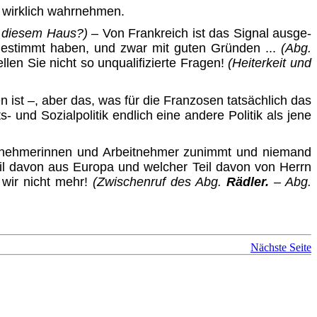
t wirklich wahrnehmen.
 diesem Haus?)
– Von Frankreich ist das Signal ausge­
gestimmt haben, und zwar mit guten Gründen ...
(Abg.
ellen Sie nicht so unqualifizierte Fragen!
(Heiterkeit und
 ist –, aber das, was für die Franzosen tatsächlich das
- und Sozialpolitik endlich eine andere Politik als jene
rbeitnehmerinnen und Arbeitnehmer zunimmt und niemand
il davon aus Europa und welcher Teil davon von Herrn
 wir nicht mehr!
(Zwischenruf des Abg.
Rädler.
– Abg.
Nächste Seite