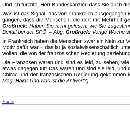
Und ich fürchte, Herr Bundeskanzler, dass Sie auch die
Was ist das Signal, das von Frankreich ausgegangen 
gangen, dass die Menschen, die dort mit Mehrheit
g
Groß­ruck:
Haben Sie nicht gelesen, wie Sie zugesti
Beifall bei der SPÖ. – Abg.
Großruck:
Vorige Woche sti
In Frankreich haben die Menschen zwar ein Nein zur Ver
Motiv dafür war – das ist ja sozialwissenschaftlich unt
wollen, die von der französischen Regierung beziehu
Die Franzosen waren und sind es leid, zu sehen, wie 
etwas dagegen tut! Das waren und sind sie leid, und
Chirac und der französischen Regierung gekommen is
Mag.
Hakl:
Und was ist die Antwort?)
Home