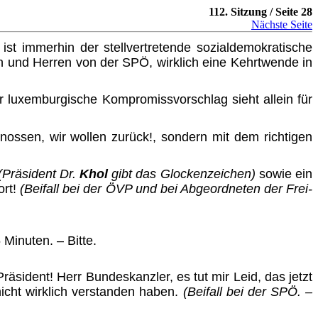
112. Sitzung / Seite 28
Nächste Seite
st immerhin der stellvertretende sozialdemokratische
n und Herren von der SPÖ, wirklich eine Kehrtwende in
r luxemburgische Kompromissvorschlag sieht allein für
nossen, wir wollen zurück!, sondern mit dem richtigen
(Präsident Dr.
Khol
gibt das Glockenzeichen)
sowie ein
ort!
(Beifall bei der ÖVP und bei Abgeordneten der Frei­
Minuten. – Bitte.
sident! Herr Bundeskanzler, es tut mir Leid, das jetzt
icht wirklich verstanden haben.
(Beifall bei der SPÖ. –