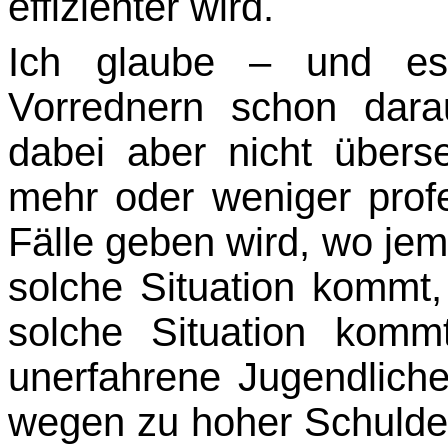
effizienter wird.
Ich glaube – und es
Vorrednern schon dara
dabei aber nicht übers
mehr oder weniger prof
Fälle geben wird, wo jem
solche Situation kommt, 
solche Situation kom
unerfahrene Jugendlich
wegen zu hoher Schulden 