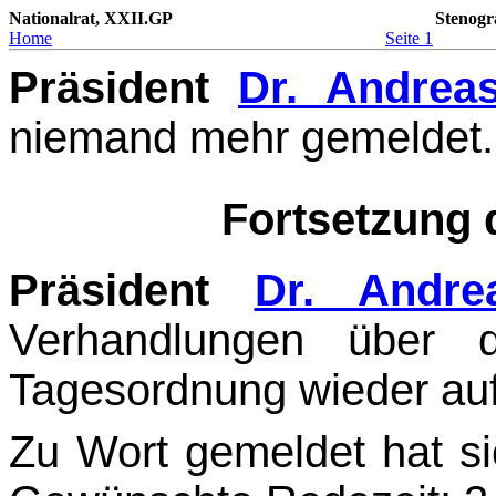
Nationalrat, XXII.GP
Stenogr
Home
Seite 1
Präsident
Dr. Andrea
niemand mehr gemeldet. 
Fortsetzung
Präsident
Dr. Andre
Verhandlungen über
Tagesordnung wieder auf
Zu Wort gemeldet hat si