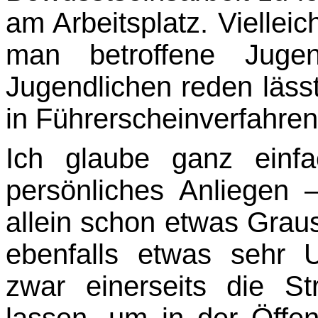
am Arbeitsplatz. Viellei
man betroffene Jugen
Jugendlichen reden lässt
in Führerscheinverfahren z
Ich glaube ganz einf
persönliches Anliegen
allein schon etwas Grau
ebenfalls etwas sehr
zwar einerseits die S
lassen, um in der Öffen