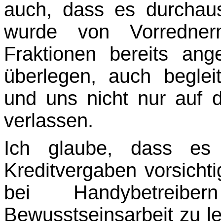
auch, dass es durchaus
wurde von Vorredner
Fraktionen bereits an
überlegen, auch begl
und uns nicht nur auf 
verlassen.
Ich glaube, dass es 
Kreditvergaben vorsichti
bei Handybetreibe
Bewusstseinsarbeit zu le