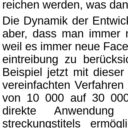
reichen werden, was dann
Die Dynamik der
Entwic
aber, dass man immer 
weil es immer neue Face
eintreibung zu berücks
Beispiel jetzt mit dies
vereinfachten Verfahren
von 10 000 auf 30 000
direkte Anwendung 
streckungstitels ermög