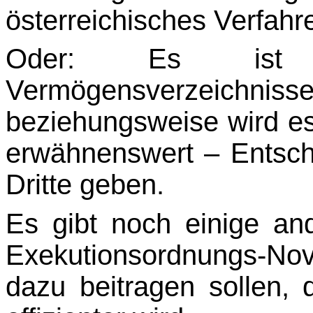
österreichisches Verfah
Oder: Es ist
Vermögensverzeic
beziehungsweise
wird es
erwähnenswert – Entschä
Dritte geben.
Es gibt noch einige and
Exekutionsordnungs-Nov
dazu beitragen sollen, 