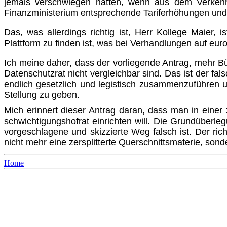
jemals verschwiegen hätten, wenn aus dem Verkehr
Finanzministerium entsprechen­de Tariferhöhungen un
Das, was allerdings richtig ist, Herr Kollege Maier,
Plattform zu finden ist, was bei Verhandlungen auf eu
Ich meine daher, dass der vorliegende Antrag, mehr Bür
Datenschutzrat nicht vergleichbar sind. Das ist der fa
endlich gesetzlich und legistisch zusammenzuführen 
Stellung zu geben.
Mich erinnert dieser Antrag daran, dass man in einer z
schwich­tigungshofrat einrichten will. Die Grundüberl
vorgeschlagene und skizzierte Weg falsch ist. Der ric
nicht mehr eine zersplitterte Querschnittsmaterie, son
Home