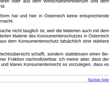
waren oder aus dem Wirtschaftsministerium und dem
nd.
ttform hat und hier in Österreich keine entsprechende
rsacht.
ache nicht tauglich ist, weil die Materien auch mit dem
litterten Materie des Konsumentenschutzes in Österreich
raus dem Konsumentenschutz tatsächlich eine stärkere
 Rechtsübersicht schafft, sondern stattdessen einen Be­
ner Fraktion nachvollziehbar. Ich meine aber, dass der
hes und klares Konsumentenrecht so vorzulegen, dass es
Nächste Seite